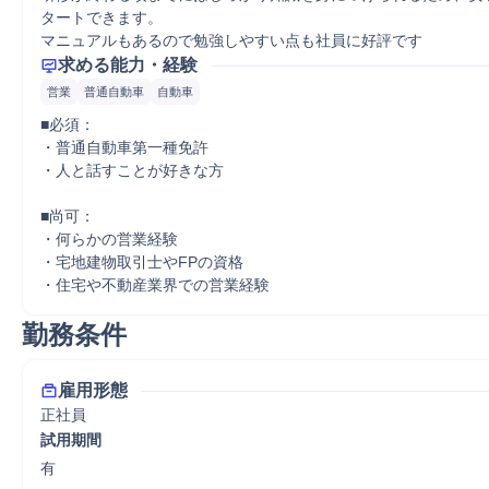
タートできます。

マニュアルもあるので勉強しやすい点も社員に好評です
求める能力・経験
営業
普通自動車
自動車
■必須：

・普通自動車第一種免許

・人と話すことが好きな方

■尚可：

・何らかの営業経験

・宅地建物取引士やFPの資格

・住宅や不動産業界での営業経験
勤務条件
雇用形態
正社員
試用期間
有
