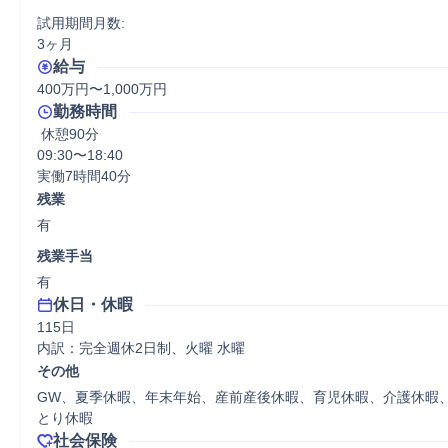
試用期間月数:

3ヶ月
給与
400万円〜1,000万円
勤務時間
 休憩90分
09:30〜18:40

実働7時間40分
残業
有
残業手当
有
休日・休暇
115日

内訳：完全週休2日制、火曜 水曜
その他
GW、夏季休暇、年末年始、産前産後休暇、育児休暇、介護休暇
とり休暇
社会保険