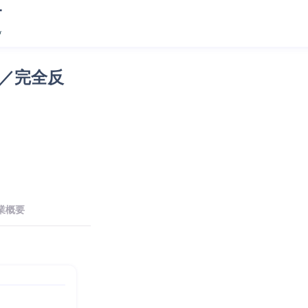
)／完全反
業概要