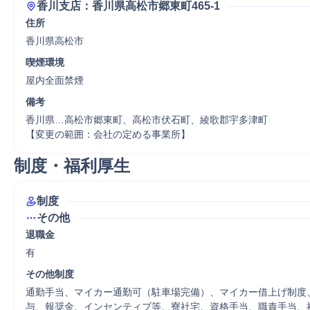
香川支店：香川県高松市郷東町465-1
住所
香川県高松市
喫煙環境
屋内全面禁煙
備考
香川県…高松市郷東町、高松市伏石町、綾歌郡宇多津町

【変更の範囲：会社の定める事業所】
制度・福利厚生
制度
その他
退職金
有
その他制度
通勤手当、マイカー通勤可（駐車場完備）、マイカー借上げ制度
与、報奨金、インセンティブ等、寮社宅、資格手当、職責手当、