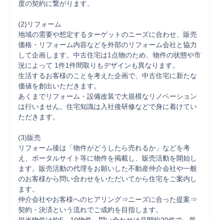
度の契約に繋がります。

(2)リフォーム

地域の需要や想定するターゲットのニーズに合わせ、販売
価格・リフォーム内容などを外部のリフォーム会社と協力
して企画します。中古住宅は1点物のため、物件の状態や市
況によって 1件1件間取りもデザインも異なります。

生活するお客様のことを考えた企画で、中古住宅に新たな
価値を創出いただきます。

あくまでリフォーム・設備改装で大規模なリノベーション
は行いません。住宅知識は入社後研修などで身に着けてい
ただきます。

(3)販売

リフォーム後は「物件がどうしたら売れるか」などを考
え、ポータルサイト等に物件を掲載し、販売活動を開始し
ます。販売活動の代理をお願いした不動産仲介会社や一般
のお客様から問い合わせをいただいてから住宅をご案内し
ます。

仲介会社やお客様へのヒアリング⇒ニーズに合った提案⇒
契約・決済という流れでご成約を目指します。
