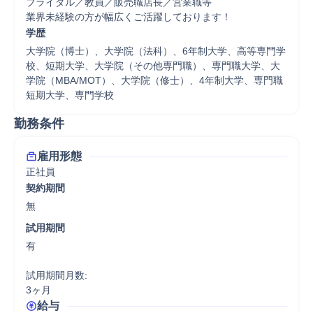
ブライダル／教員／販売職店長／営業職等

業界未経験の方が幅広くご活躍しております！
学歴
大学院（博士）、大学院（法科）、6年制大学、高等専門学
校、短期大学、大学院（その他専門職）、専門職大学、大
学院（MBA/MOT）、大学院（修士）、4年制大学、専門職
短期大学、専門学校
勤務条件
雇用形態
正社員
契約期間
無
試用期間
有

試用期間月数:

3ヶ月
給与