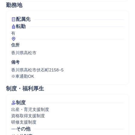
勤務地
配属先
転勤
有
住所
香川県高松市
備考
香川県高松市伏石町2158−5

※車通勤OK
制度・福利厚生
制度
出産・育児支援制度

資格取得支援制度

研修支援制度
その他