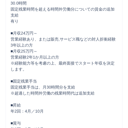
30.0時間

固定残業時間を超える時間外労働分についての賃金の追加
支給

有り

■月収24万円～

営業経験あり、または販売,サービス職などの対人折衝経験
3年以上の方

■月収25万円～

営業経験2年1か月以上の方

※経験能力等を考慮の上、最終面接でスタート年収を決定
します。

■固定残業手当

固定残業手当は、月30時間分を支給

※超過した時間外労働の残業時間代は追加支給

■昇給

年2回：4月／10月

■賞与
