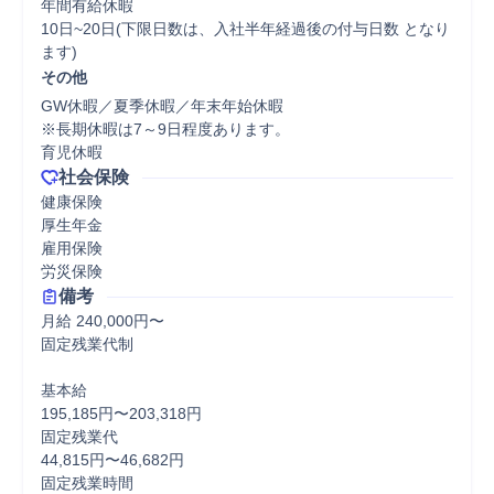
年間有給休暇

10日~20日(下限日数は、入社半年経過後の付与日数 となり
ます)
その他
GW休暇／夏季休暇／年末年始休暇

※長期休暇は7～9日程度あります。

育児休暇
社会保険
健康保険

厚生年金

雇用保険

労災保険
備考
月給 240,000円〜

固定残業代制

基本給

195,185円〜203,318円

固定残業代

44,815円〜46,682円

固定残業時間
