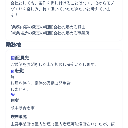
会社としても、案件を押し付けることはなく、心からモノ
づくりを楽しみ、長く働いていただきたいと考えていま
す！ 

(業務内容の変更の範囲)会社の定める範囲

(就業場所の変更の範囲)会社の定める事業所
勤務地
配属先
ご希望をお聞きした上で相談し決定いたします。
転勤
無

転居を伴う、案件の異動は発生致

しません。
住所
熊本県合志市
喫煙環境
主要事業所は屋内禁煙（屋内喫煙可能場所あり）だが、顧