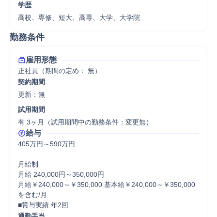
学歴
高校、専修、短大、高専、大学、大学院
勤務条件
雇用形態
正社員（期間の定め： 無）
契約期間
更新：無 
試用期間
有 3ヶ月（試用期間中の勤務条件：変更無）
給与
405万円～590万円

月給制

月給 240,000円～350,000円

月給￥240,000～￥350,000 基本給￥240,000～￥350,000
を含む/月

■賞与実績:年2回
通勤手当