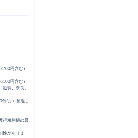
2700円含む）
100円含む）

、滋賀、奈良、
間0分/月）超過し
獲得粗利額の最
能性がありま