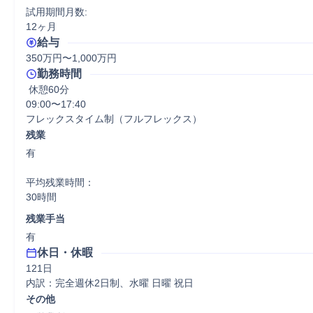
試用期間月数:

12ヶ月
給与
350万円〜1,000万円
勤務時間
 休憩60分
09:00〜17:40

フレックスタイム制（フルフレックス）
残業
有

平均残業時間：

30時間
残業手当
有
休日・休暇
121日

内訳：完全週休2日制、水曜 日曜 祝日
その他