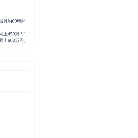
当月約60時間
上450万円）

同上600万円）