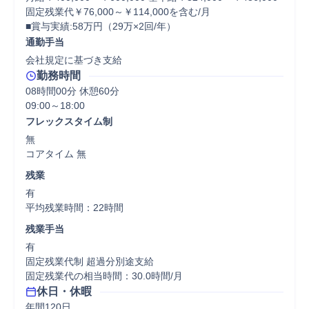
固定残業代￥76,000～￥114,000を含む/月

■賞与実績:58万円（29万×2回/年）
通勤手当
会社規定に基づき支給
勤務時間
08時間00分 休憩60分
フレックスタイム制
無

コアタイム 無  
残業
有

平均残業時間：22時間
残業手当
有

固定残業代制 超過分別途支給

固定残業代の相当時間：30.0時間/月
休日・休暇
年間120日
