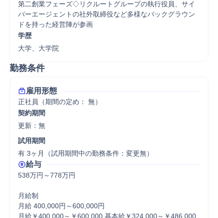
第二創業フェーズ◇リクルートグループの執行役員、サイ
バーエージェントの社外取締役など多様なバックグラウン
ドを持った経営陣が参画
学歴
大学、大学院
勤務条件
雇用形態
正社員（期間の定め： 無）
契約期間
更新：無 
試用期間
有 3ヶ月（試用期間中の勤務条件：変更無）
給与
538万円～778万円

月給制

月給 400,000円～600,000円

月給￥400,000～￥600,000 基本給￥324,000～￥486,000 