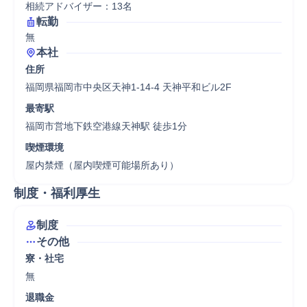
相続アドバイザー：13名
転勤
無
本社
住所
福岡県福岡市中央区天神1-14-4 天神平和ビル2F
最寄駅
福岡市営地下鉄空港線天神駅 徒歩1分
喫煙環境
屋内禁煙（屋内喫煙可能場所あり）
制度・福利厚生
制度
その他
寮・社宅
無
退職金