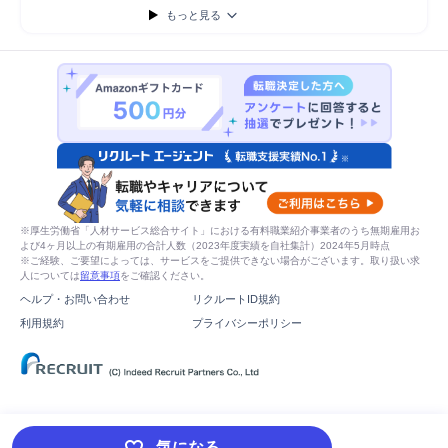
もっと見る
※厚生労働省「人材サービス総合サイト」における有料職業紹介事業者のうち無期雇用お
よび4ヶ月以上の有期雇用の合計人数（2023年度実績を自社集計）2024年5月時点
※ご経験、ご要望によっては、サービスをご提供できない場合がございます。取り扱い求
人については
留意事項
をご確認ください。
ヘルプ・お問い合わせ
リクルートID規約
利用規約
プライバシーポリシー
気になる