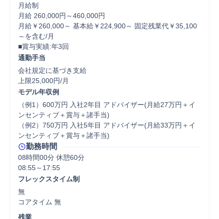
月給制

月給 260,000円～460,000円

月給￥260,000～ 基本給￥224,900～ 固定残業代￥35,100
～を含む/月

■賞与実績:年3回
通勤手当
会社規定に基づき支給

上限25,000円/月
モデル年収例
（例1）600万円 入社2年目 アドバイザー(月給27万円＋イ
ンセンティブ＋賞与＋諸手当)

（例2）750万円 入社5年目 アドバイザー(月給33万円＋イ
ンセンティブ＋賞与＋諸手当)
勤務時間
08時間00分 休憩60分
フレックスタイム制
無

コアタイム 無  
残業