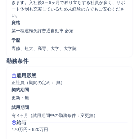
きます。入社後3～6ヶ月で独り立ちする社員が多く、サポ
ート体制も充実しているため未経験の方でもご安心くださ
い。
資格
第一種運転免許普通自動車 必須
学歴
専修、短大、高専、大学、大学院
勤務条件
雇用形態
正社員（期間の定め： 無）
契約期間
更新：無 
試用期間
有 4ヶ月（試用期間中の勤務条件：変更無）
給与
470万円～820万円
