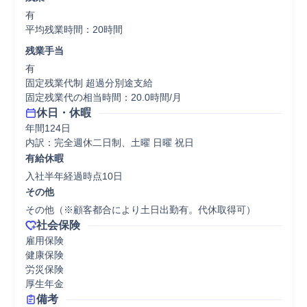
有

平均残業時間：20時間
残業手当
有

固定残業代制 超過分別途支給

固定残業代の相当時間：20.0時間/月
休日・休暇
年間124日

内訳：完全週休二日制、土曜 日曜 祝日
有給休暇
入社半年経過時点10日
その他
その他（※顧客都合により土日出勤有。代休取得可）
社会保険
雇用保険

健康保険

労災保険

厚生年金
備考