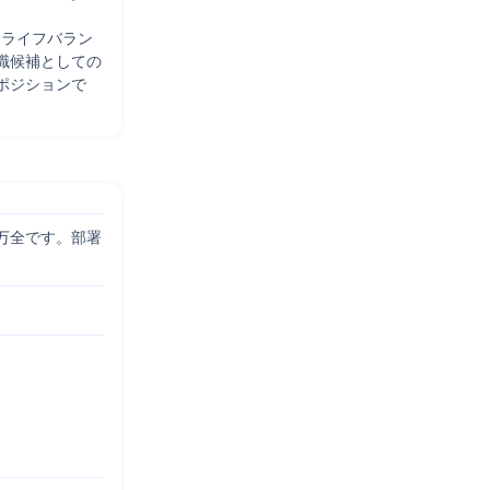
クライフバラン
職候補としての
ポジションで
万全です。部署