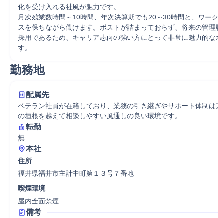
化を受け入れる社風が魅力です。

月次残業数時間～10時間、年次決算期でも20～30時間と、ワー
スを保ちながら働けます。ポストが詰まっておらず、将来の管理
採用であるため、キャリア志向の強い方にとって非常に魅力的な
す。
勤務地
配属先
ベテラン社員が在籍しており、業務の引き継ぎやサポート体制は
の垣根を越えて相談しやすい風通しの良い環境です。
転勤
無
本社
住所
福井県福井市主計中町第１３号７番地
喫煙環境
屋内全面禁煙
備考