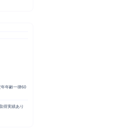
年年齢一律60
取得実績あり
