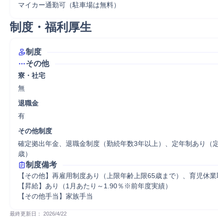
マイカー通勤可（駐車場は無料）
制度・福利厚生
制度
その他
寮・社宅
無
退職金
有
その他制度
確定拠出年金、退職金制度（勤続年数3年以上）、定年制あり（定
歳）
制度備考
【その他】再雇用制度あり（上限年齢上限65歳まで）、育児休業
【昇給】あり（1月あたり～1.90％※前年度実績）

【その他手当】家族手当
最終更新日： 
2026/4/22