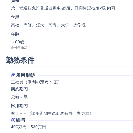
資格
第一種運転免許普通自動車 必須、日商簿記検定2級 尚可
学歴
高校、専修、短大、高専、大学、大学院
年齢
～60歳
例外事由1号
勤務条件
雇用形態
正社員（期間の定め： 無）
契約期間
更新：無 
試用期間
有 3ヶ月（試用期間中の勤務条件：変更無）
給与
400万円～530万円
