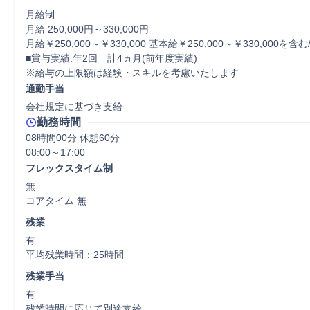
月給制

月給 250,000円～330,000円

月給￥250,000～￥330,000 基本給￥250,000～￥330,000を含む/
■賞与実績:年2回　計4ヵ月(前年度実績)

※給与の上限額は経験・スキルを考慮いたします
通勤手当
会社規定に基づき支給
勤務時間
08時間00分 休憩60分
フレックスタイム制
無

コアタイム 無  
残業
有

平均残業時間：25時間
残業手当
有

残業時間に応じて別途支給