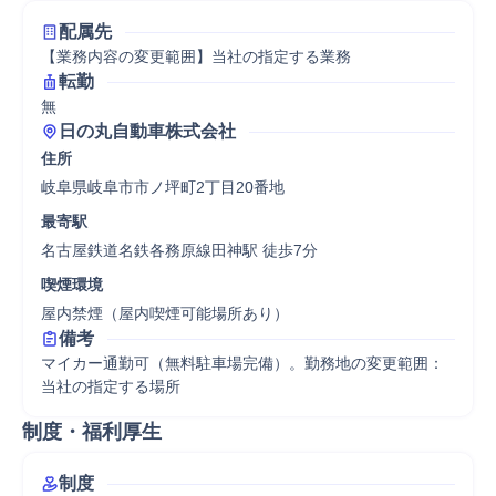
配属先
【業務内容の変更範囲】当社の指定する業務
転勤
無
日の丸自動車株式会社
住所
岐阜県岐阜市市ノ坪町2丁目20番地
最寄駅
名古屋鉄道名鉄各務原線田神駅 徒歩7分
喫煙環境
屋内禁煙（屋内喫煙可能場所あり）
備考
マイカー通勤可（無料駐車場完備）。勤務地の変更範囲：
当社の指定する場所
制度・福利厚生
制度