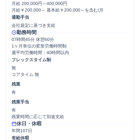
月給 200,000円～400,000円

月給￥200,000～ 基本給￥200,000～を含む/月
通勤手当
会社規定に基づき支給
勤務時間
07時間45分 休憩60分
1ヶ月単位の変形労働時間制

フレックスタイム制
無

コアタイム 無  
残業
有
残業手当
有

残業時間に応じて別途支給
休日・休暇
年間107日
有給休暇