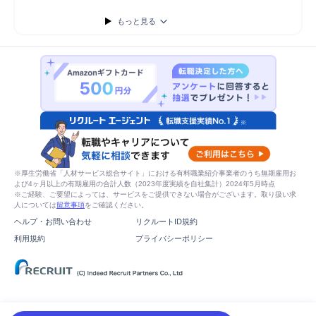
もっと見る
※厚生労働省「人材サービス総合サイト」における有料職業紹介事業者のうち無期雇用お
よび4ヶ月以上の有期雇用の合計人数（2023年度実績を自社集計）2024年5月時点
※ご経験、ご要望によっては、サービスをご提供できない場合がございます。取り扱い求
人については
留意事項
をご確認ください。
ヘルプ・お問い合わせ
リクルートID規約
利用規約
プライバシーポリシー