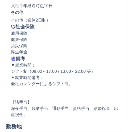
入社半年経過時点10日
その他
その他（週休2日制）
社会保険
雇用保険

健康保険

労災保険

厚生年金
備考
▼就業時間：

シフト制（08:00～17:00 / 13:00～22:00 等）

▼就業時間備考：

会社カレンダーによるシフト制。

【諸手当】

深夜手当、残業手当、通勤手当、資格手当、結婚祝金、出
産祝金。
勤務地