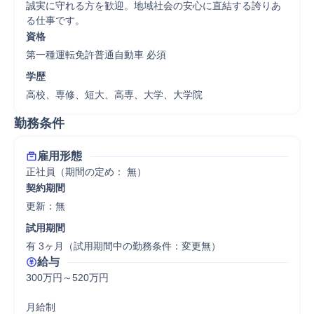
誠実に守れる方を歓迎。地域社会の安心に直結する誇りあ
る仕事です。
資格
第一種運転免許普通自動車 必須
学歴
高校、専修、短大、高専、大学、大学院
勤務条件
雇用形態
正社員（期間の定め： 無）
契約期間
更新：無 
試用期間
有 3ヶ月（試用期間中の勤務条件：変更無）
給与
300万円～520万円

月給制
