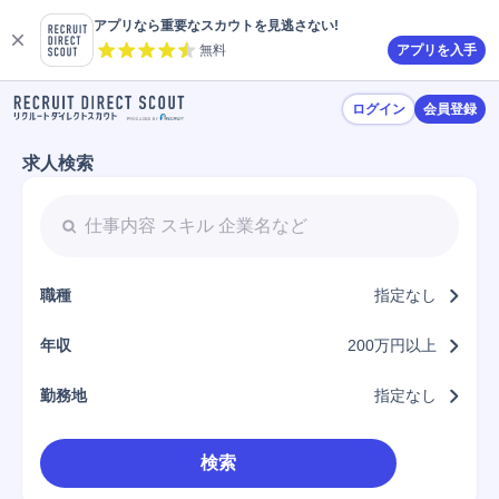
アプリなら重要なスカウトを見逃さない!
無料
アプリを入手
ログイン
会員登録
求人検索
職種
指定なし
年収
200万円以上
勤務地
指定なし
検索