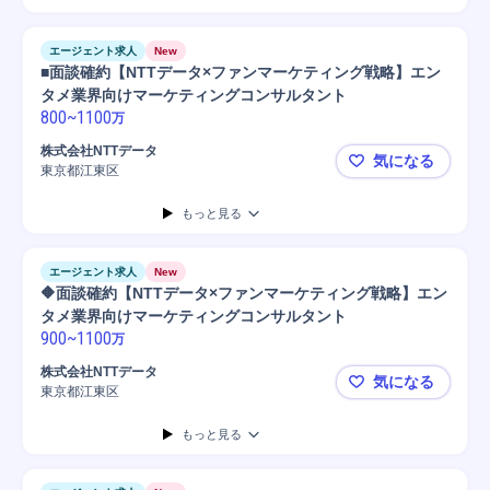
エージェント求人
New
■面談確約【NTTデータ×ファンマーケティング戦略】エン
タメ業界向けマーケティングコンサルタント
800
~
1100
万
株式会社NTTデータ
気になる
東京都江東区
■面談確約
もっと見る
エージェント求人
New
🔶面談確約【NTTデータ×ファンマーケティング戦略】エン
タメ業界向けマーケティングコンサルタント
900
~
1100
万
株式会社NTTデータ
気になる
東京都江東区
🔶面談確
もっと見る