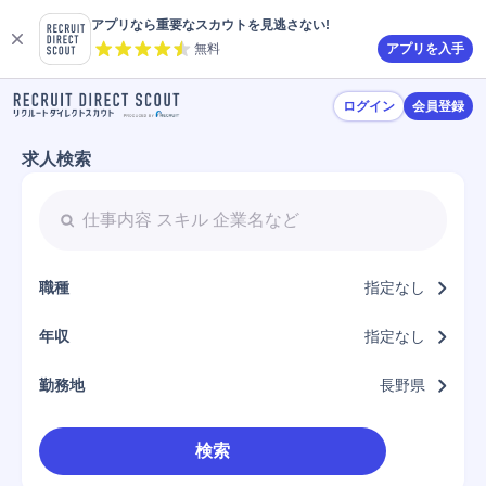
アプリなら重要なスカウトを見逃さない!
無料
アプリを入手
ログイン
会員登録
求人検索
職種
指定なし
年収
指定なし
勤務地
長野県
検索