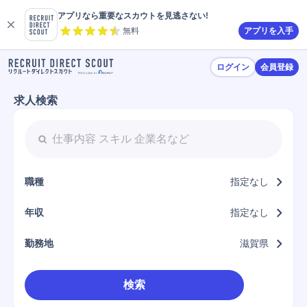
アプリなら重要なスカウトを見逃さない!
無料
アプリを入手
ログイン
会員登録
求人検索
職種
指定なし
年収
指定なし
勤務地
滋賀県
検索