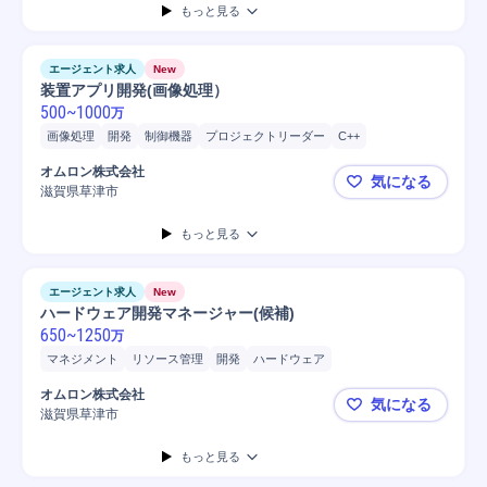
もっと見る
エージェント求人
New
装置アプリ開発(画像処理）
500
~
1000
万
画像処理
開発
制御機器
プロジェクトリーダー
C++
オムロン株式会社
気になる
滋賀県草津市
装置アプリ
もっと見る
エージェント求人
New
ハードウェア開発マネージャー(候補)
650
~
1250
万
マネジメント
リソース管理
開発
ハードウェア
オムロン株式会社
気になる
滋賀県草津市
ハードウェア
もっと見る