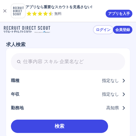
アプリなら重要なスカウトを見逃さない!
無料
アプリを入手
ログイン
会員登録
求人検索
職種
指定なし
年収
指定なし
勤務地
高知県
検索