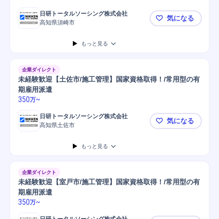
日研トータルソーシング株式会社
気になる
高知県須崎市
未経験歓迎
もっと見る
企業ダイレクト
未経験歓迎【土佐市/施工管理】国家資格取得！/常用型の有
期雇用派遣
350
~
万
日研トータルソーシング株式会社
気になる
高知県土佐市
未経験歓迎
もっと見る
企業ダイレクト
未経験歓迎【室戸市/施工管理】国家資格取得！/常用型の有
期雇用派遣
350
~
万