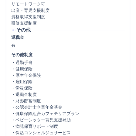
リモートワーク可

出産・育児支援制度

資格取得支援制度

研修支援制度
その他
退職金
有
その他制度
・通勤手当

・健康保険

・厚生年金保険

・雇用保険

・労災保険

・退職金制度

・財形貯蓄制度

・公認会計士企業年金基金

・健康保険組合カフェテリアプラン

・ベビーシッター育児支援補助

・病児保育サポート制度

・保活コンシェルジュサービス
