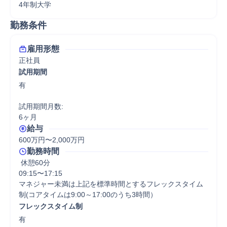
4年制大学
勤務条件
雇用形態
正社員
試用期間
有

試用期間月数:

6ヶ月
給与
600万円〜2,000万円
勤務時間
 休憩60分
09:15〜17:15

マネジャー未満は上記を標準時間とするフレックスタイム
制(コアタイムは9:00～17:00のうち3時間）
フレックスタイム制
有
