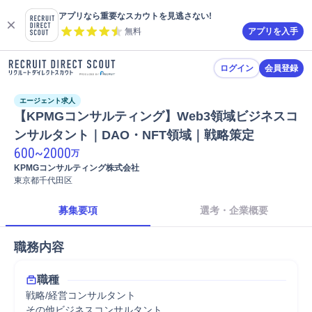
アプリなら重要なスカウトを見逃さない!
無料
アプリを入手
ログイン
会員登録
エージェント求人
【KPMGコンサルティング】Web3領域ビジネスコ
ンサルタント｜DAO・NFT領域｜戦略策定
600
~
2000
万
KPMGコンサルティング株式会社
東京都千代田区
募集要項
選考・企業概要
職務内容
職種
戦略/経営コンサルタント
その他ビジネスコンサルタント