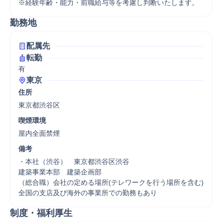
※経験年齢・能力・前職給与等を考慮し判断いたします。
勤務地
配属先
転勤
有
東京
住所
東京都渋谷区
喫煙環境
屋内全面禁煙
備考
・本社（渋谷）　東京都渋谷区渋谷

建築事業本部　建築企画部

（総合職）会社の定める場所(テレワークを行う場所を含む) 
全国の支店及び海外の事業所での勤務もあり
制度・福利厚生