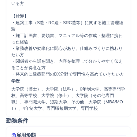
いる方

【歓迎】

・建築工事（S造・RC造・SRC造等）に関する施工管理経
験

・施工計画書、要領書、マニュアル等の作成・整理に携わ
った経験

・業務改善や効率化に関心があり、仕組みづくりに携わり
たい方

・関係者から話を聞き、内容を整理して分かりやすく伝え
ることが得意な方

・将来的に建築部門のDX分野で専門性を高めていきたい方
学歴
大学院（博士）、大学院（法科）、6年制大学、高等専門学
校、高等学校、大学院（修士）、大学院（その他専門
職）、専門職大学、短期大学、その他、大学院（MBA/MO
T）、4年制大学、専門職短期大学、専門学校
勤務条件
雇用形態