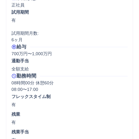
正社員
試用期間
有

試用期間月数:

6ヶ月
給与
700万円〜1,000万円
通勤手当
全額支給
勤務時間
08時間00分 休憩60分
08:00〜17:00
フレックスタイム制
有
残業
有
残業手当