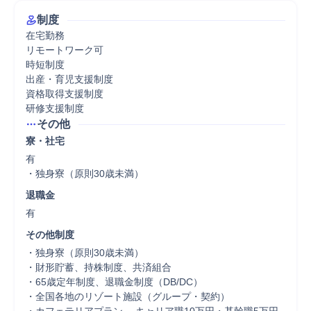
制度
在宅勤務

リモートワーク可

時短制度

出産・育児支援制度

資格取得支援制度

研修支援制度
その他
寮・社宅
有

・独身寮（原則30歳未満）
退職金
有
その他制度
・独身寮（原則30歳未満）

・財形貯蓄、持株制度、共済組合

・65歳定年制度、退職金制度（DB/DC）

・全国各地のリゾート施設（グループ・契約）
