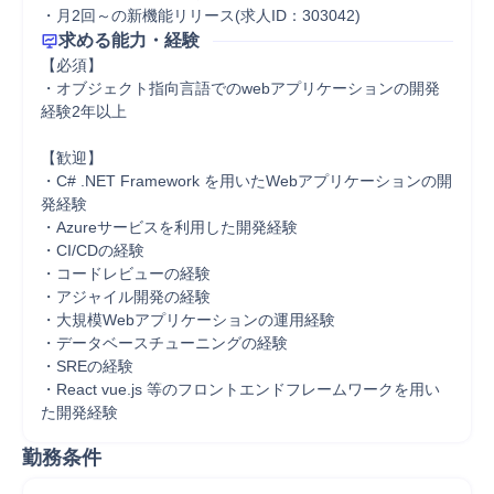
・月2回～の新機能リリース(求人ID：303042)
求める能力・経験
【必須】 

・オブジェクト指向言語でのwebアプリケーションの開発
経験2年以上 

【歓迎】 

・C# .NET Framework を用いたWebアプリケーションの開
発経験 

・Azureサービスを利用した開発経験 

・CI/CDの経験 

・コードレビューの経験 

・アジャイル開発の経験 

・大規模Webアプリケーションの運用経験 

・データベースチューニングの経験 

・SREの経験 

・React vue.js 等のフロントエンドフレームワークを用い
た開発経験
勤務条件