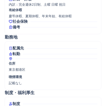
内訳：完全週休2日制、土曜 日曜 祝日
有給休暇
慶弔休暇、夏期休暇、年末年始、有給休暇
社会保険
備考
勤務地
配属先
転勤
住所
東京都港区
喫煙環境
記載なし
制度・福利厚生
制度