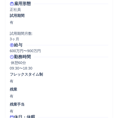
雇用形態
正社員
試用期間
有

試用期間月数:

3ヶ月
給与
600万円〜900万円
勤務時間
 休憩60分
09:30〜18:30
フレックスタイム制
有
残業
有
残業手当
有
休日・休暇