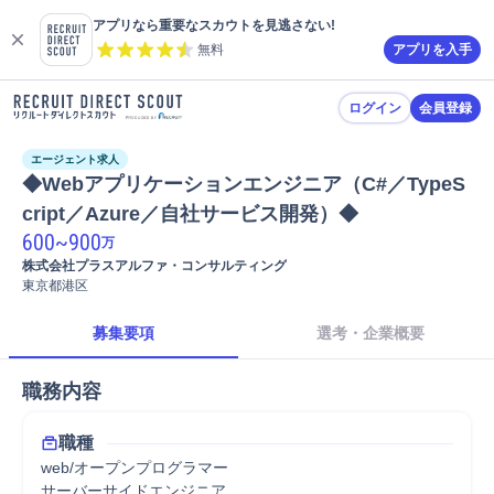
アプリなら重要なスカウトを見逃さない!
無料
アプリを入手
ログイン
会員登録
エージェント求人
◆Webアプリケーションエンジニア（C#／TypeS
cript／Azure／自社サービス開発）◆
600
~
900
万
株式会社プラスアルファ・コンサルティング
東京都港区
募集要項
選考・企業概要
職務内容
職種
web/オープンプログラマー
サーバーサイドエンジニア