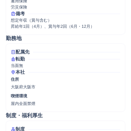
雇用保険

労災保険
備考
想定年収（賞与含む）

昇給年1回（4月）、賞与年2回（6月・12月）
勤務地
配属先
転勤
当面無
本社
住所
大阪府大阪市
喫煙環境
屋内全面禁煙
制度・福利厚生
制度