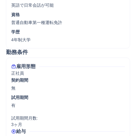
英語で日常会話が可能
資格
普通自動車第一種運転免許
学歴
4年制大学
勤務条件
雇用形態
正社員
契約期間
無
試用期間
有

試用期間月数:

3ヶ月
給与