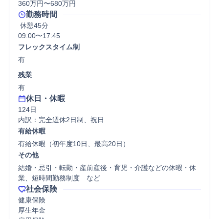
360万円〜680万円
勤務時間
 休憩45分
09:00〜17:45
フレックスタイム制
有
残業
有
休日・休暇
124日

内訳：完全週休2日制、祝日
有給休暇
有給休暇（初年度10日、最高20日）
その他
結婚・忌引・転勤・産前産後・育児・介護などの休暇・休
業、短時間勤務制度　など
社会保険
健康保険

厚生年金
