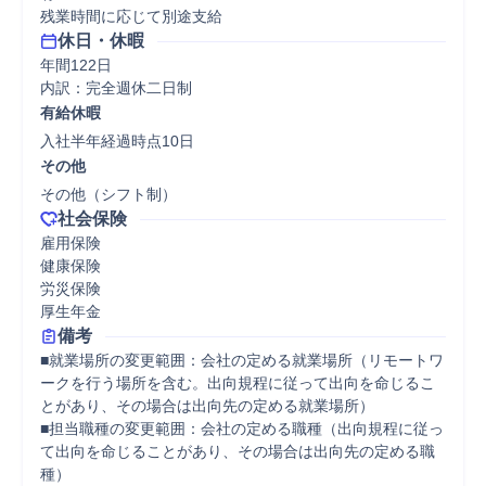
残業時間に応じて別途支給
休日・休暇
年間122日

内訳：完全週休二日制
有給休暇
入社半年経過時点10日
その他
その他（シフト制）
社会保険
雇用保険

健康保険

労災保険

厚生年金
備考
■就業場所の変更範囲：会社の定める就業場所（リモートワ
ークを行う場所を含む。出向規程に従って出向を命じるこ
とがあり、その場合は出向先の定める就業場所） 

■担当職種の変更範囲：会社の定める職種（出向規程に従っ
て出向を命じることがあり、その場合は出向先の定める職
種）
