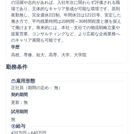
の活躍や志向があれば、入社年次に関わらず評価される職
場であり、主体的なキャリア形成が可能な環境です。原則
夜勤無し、完全週休2日制、年間休日は122日等、安定した
働き方で、平均残業時間は20時間～30時間程度と腰を据え
て働けます。将来的には、本社・支社での物流戦略立案や
提案営業、コンサルティングなど、より広範な企画業務へ
のキャリア展開も可能です。
学歴
高校、専修、短大、高専、大学、大学院
勤務条件
雇用形態
正社員（期間の定め： 無）
契約期間
更新：無 
試用期間
無 
給与
420万円～640万円
