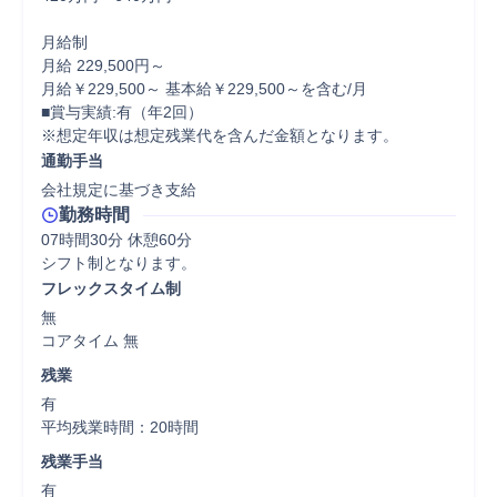
月給制

月給 229,500円～

月給￥229,500～ 基本給￥229,500～を含む/月

■賞与実績:有（年2回）

※想定年収は想定残業代を含んだ金額となります。
通勤手当
会社規定に基づき支給
勤務時間
07時間30分 休憩60分
シフト制となります。
フレックスタイム制
無

コアタイム 無  
残業
有

平均残業時間：20時間
残業手当
有
