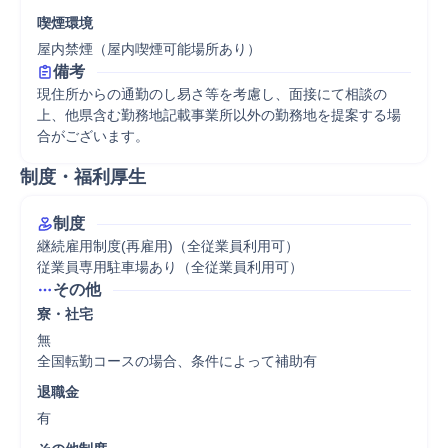
喫煙環境
屋内禁煙（屋内喫煙可能場所あり）
備考
現住所からの通勤のし易さ等を考慮し、面接にて相談の
上、他県含む勤務地記載事業所以外の勤務地を提案する場
合がございます。
制度・福利厚生
制度
継続雇用制度(再雇用)（全従業員利用可）

従業員専用駐車場あり（全従業員利用可）
その他
寮・社宅
無

全国転勤コースの場合、条件によって補助有
退職金
有