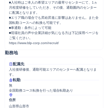
■入社時はご本人の希望エリアの最寄りセンターにて、1ヵ
月程度研修をしていただき、その後、通勤圏内のセンター
に配属となります。

■エリア職の場合でも昇給昇進に影響はありません。また全
国転勤コースへの転換も可能です。

■車通勤：条件によって可能

■現場社員の声や企業詳細が気になる方は下記採用ページを
ご覧ください。

https://www.blp-corp.com/recruit/
勤務地
配属先
入社後研修後、通勤可能エリアのセンターへ配属となりま
す。
転勤
無

全国勤務コース転換を行った場合転勤あり
住所
山形県山形市