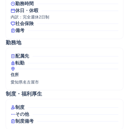
勤務時間
休日・休暇
内訳：完全週休2日制
社会保険
備考
勤務地
配属先
転勤
住所
愛知県名古屋市
制度・福利厚生
制度
その他
制度備考