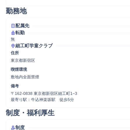
勤務地
配属先
転勤
無
細工町学童クラブ
住所
東京都新宿区
喫煙環境
敷地内全面禁煙
備考
〒162-0838 東京都新宿区細工町1−3

最寄り駅：牛込神楽坂駅　徒歩5分
制度・福利厚生
制度