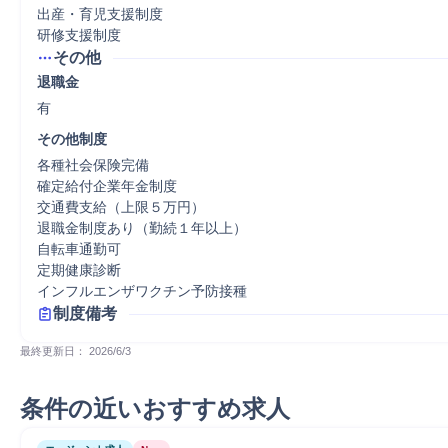
出産・育児支援制度

研修支援制度
その他
退職金
有
その他制度
各種社会保険完備

確定給付企業年金制度

交通費支給（上限５万円）

退職金制度あり（勤続１年以上）

自転車通勤可

定期健康診断

インフルエンザワクチン予防接種
制度備考
最終更新日： 
2026/6/3
条件の近いおすすめ求人