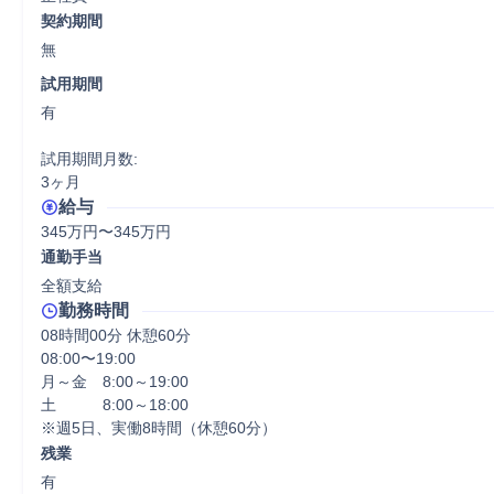
契約期間
無
試用期間
有

試用期間月数:

3ヶ月
給与
345万円〜345万円
通勤手当
全額支給
勤務時間
08時間00分 休憩60分
08:00〜19:00

月～金　8:00～19:00

土　　　8:00～18:00

※週5日、実働8時間（休憩60分）
残業
有
