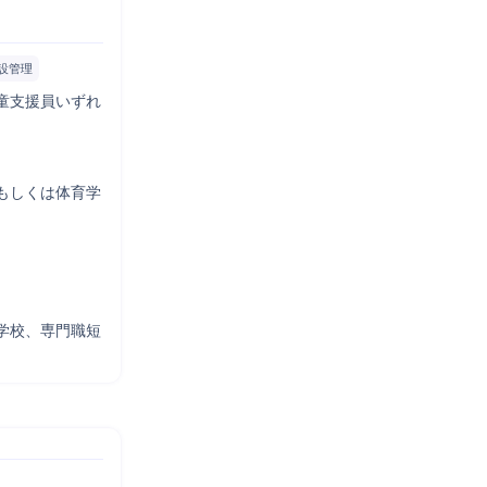
設管理
童支援員いずれ
もしくは体育学
学校、専門職短