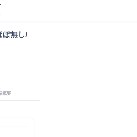
ほぼ無し/
業概要