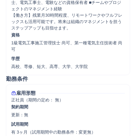
士、電気工事士、電験などの資格保有者 ■チームやプロジ
ェクトのマネジメント経験

【働き方】残業月30時間程度、リモートワークやフルフレ
ックスも活用可能です。将来は組織のマネジメントを担う
ステップアップも目指せます。
資格
1級電気工事施工管理技士 尚可、第一種電気主任技術者 尚
可
学歴
高校、専修、短大、高専、大学、大学院
勤務条件
雇用形態
正社員（期間の定め： 無）
契約期間
更新：無 
試用期間
有 3ヶ月（試用期間中の勤務条件：変更無）