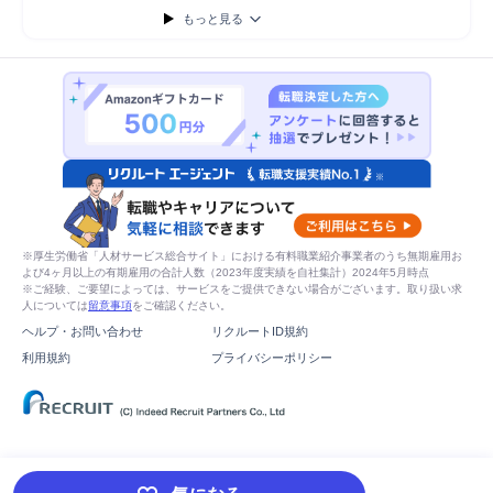
もっと見る
※厚生労働省「人材サービス総合サイト」における有料職業紹介事業者のうち無期雇用お
よび4ヶ月以上の有期雇用の合計人数（2023年度実績を自社集計）2024年5月時点
※ご経験、ご要望によっては、サービスをご提供できない場合がございます。取り扱い求
人については
留意事項
をご確認ください。
ヘルプ・お問い合わせ
リクルートID規約
利用規約
プライバシーポリシー