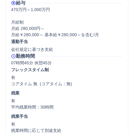
給与
470万円～1,000万円

月給制

月給 280,000円～

月給￥280,000～ 基本給￥280,000～を含む/月
通勤手当
会社規定に基づき支給
勤務時間
07時間45分 休憩45分
フレックスタイム制
有

コアタイム 無  (コアタイム：無)
残業
有

平均残業時間：30時間
残業手当
有

残業時間に応じて別途支給