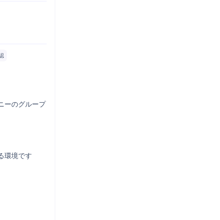
認
ニーのグループ
環境です
