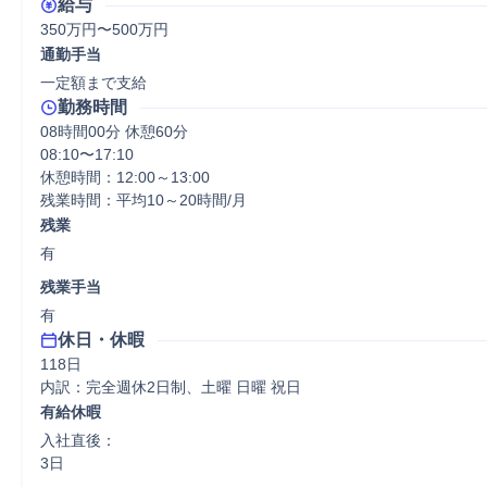
給与
350万円〜500万円
通勤手当
一定額まで支給
勤務時間
08時間00分 休憩60分
08:10〜17:10

休憩時間：12:00～13:00

残業時間：平均10～20時間/月
残業
有
残業手当
有
休日・休暇
118日

内訳：完全週休2日制、土曜 日曜 祝日
有給休暇
入社直後：

3日
