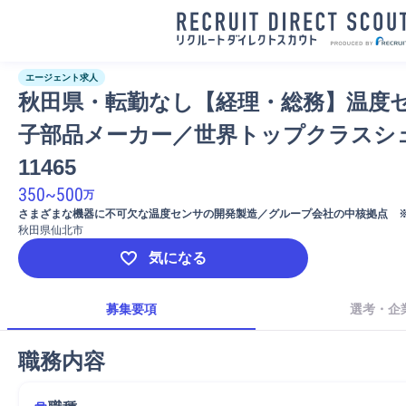
エージェント求人
秋田県・転勤なし【経理・総務】温度
子部品メーカー／世界トップクラスシェ
11465
350
~
500
万
さまざまな機器に不可欠な温度センサの開発製造／グループ会社の中核拠点　
秋田県仙北市
気になる
募集要項
選考・企
職務内容