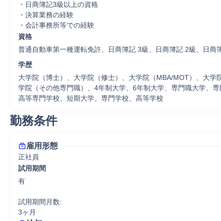
・日商簿記3級以上の資格

・決算業務の経験

・会計事務所等での経験
資格
普通自動車第一種運転免許、日商簿記 3級、日商簿記 2級、日商簿
学歴
大学院（博士）、大学院（修士）、大学院（MBA/MOT）、大学
学院（その他専門職）、4年制大学、6年制大学、専門職大学、専
高等専門学校、短期大学、専門学校、高等学校
勤務条件
雇用形態
正社員
試用期間
有

試用期間月数:

3ヶ月