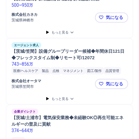
500
~
950
万
株式会社カネカ
気になる
茨城県神栖市
【茨城/鹿
もっと見る
エージェント求人
【茨城/笠間】設備グループリーダー候補◆年間休日121日
◆フレックスタイム制◆リモート可/12072
743
~
856
万
医療/ヘルスケア
製品
点検
マネジメント
図工/製作
品質管理
リーダー
管理職
校正/校閲
半導体
監査対応
生産計画
生産設備
株式会社オータマ
気になる
監査
工場
再発防止
設備点検
予算管理
茨城県笠間市
【茨城/笠間
もっと見る
企業ダイレクト
【茨城/土浦市】電気保安業務◆未経験OK◎再生可能エネ
ルギーの普及に貢献
374
~
644
万