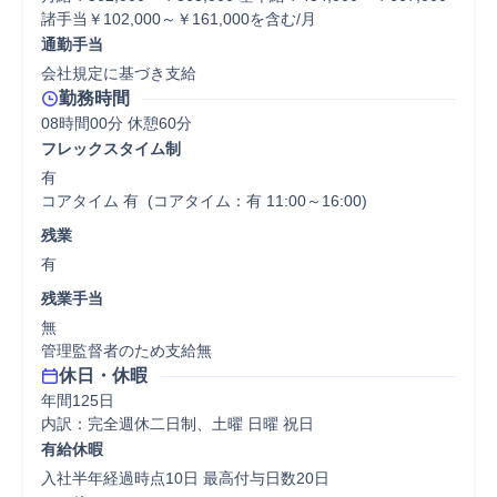
諸手当￥102,000～￥161,000を含む/月
通勤手当
会社規定に基づき支給
勤務時間
08時間00分 休憩60分
フレックスタイム制
有

コアタイム 有  (コアタイム：有 11:00～16:00)
残業
有
残業手当
無

管理監督者のため支給無
休日・休暇
年間125日

内訳：完全週休二日制、土曜 日曜 祝日
有給休暇
入社半年経過時点10日 最高付与日数20日