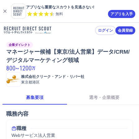
アプリなら重要なスカウトを見逃さない!
無料
アプリを入手
ログイン
会員登録
企業ダイレクト
マネージャー候補【東京/法人営業】データ/CRM/
デジタルマーケティング領域
800
~
1200
万
株式会社クリーク・アンド・リバー社
東京都港区
募集要項
選考・企業概要
職務内容
職種
Webサービス法人営業