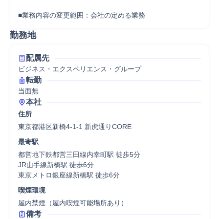
■業務内容の変更範囲：会社の定める業務
勤務地
配属先
ビジネス・エクスペリエンス・グループ
転勤
当面無
本社
住所
東京都港区新橋4-1-1 新虎通りCORE
最寄駅
都営地下鉄都営三田線内幸町駅 徒歩5分

JR山手線新橋駅 徒歩6分

東京メトロ銀座線新橋駅 徒歩6分
喫煙環境
屋内禁煙（屋内喫煙可能場所あり）
備考