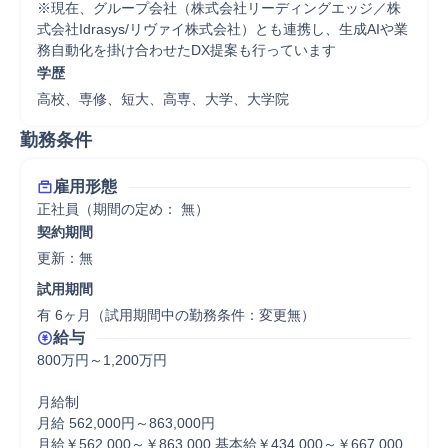
※現在、グループ会社（株式会社リーディングエッジ／株
式会社Idrasys/リヴァイ株式会社）とも連携し、生成AIや業
務自動化を掛け合わせたDX提案も行っています
学歴
高校、専修、短大、高専、大学、大学院
勤務条件
雇用形態
正社員（期間の定め： 無）
契約期間
更新：無 
試用期間
有 6ヶ月（試用期間中の勤務条件：変更無）
給与
800万円～1,200万円

月給制

月給 562,000円～863,000円

月給￥562,000～￥863,000 基本給￥434,000～￥667,000 