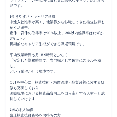
ライフステージや志向に合わせた柔軟なキャリア設計が可
能です。

🧪働きやすさ・キャリア形成

中途入社比率が高く、他業界から転職してきた検査技師も
多く活躍中。

産休・育休の取得率は90％以上、3年以内離職率はわずか
3％以下と、

長期的なキャリア形成ができる職場環境です。

平均残業時間も月18.9時間と少なく、

「安定した勤務時間で、専門職として確実にスキルを積
む」

という希望が叶う環境です。

OJTを中心に、検査技術・精度管理・品質改善に関する研
修も充実しており、

医療現場における検査品質向上を自ら牽引する人材へと成
長していけます。

🧪求める人物像

臨床検査技師資格をお持ちの方
