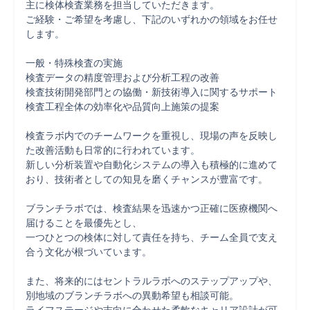
主に検体検査業務を担当していただきます。

ご経験・ご希望を考慮し、下記のいずれかの領域をお任せ
します。

一般・特殊検査の実施

検査データの精度管理および分析工程の改善

検査技術開発部門との協働・新技術導入に関するサポート

検査工程全体の効率化や品質向上施策の提案

検査ラボ内でのチームワークを重視し、現場の声を反映し
た改善活動も日常的に行われています。

新しい分析装置や自動化システムの導入も積極的に進めて
おり、技術者としての知見を磨くチャンスが豊富です。

ブランチラボでは、検査結果を迅速かつ正確に医療機関へ
届けることを最優先とし、

一つひとつの検体に対して責任を持ち、チーム全員で支え
合う文化が根づいています。

また、将来的にはセントラルラボへのステップアップや、
別地域のブランチラボへの異動希望も相談可能。
