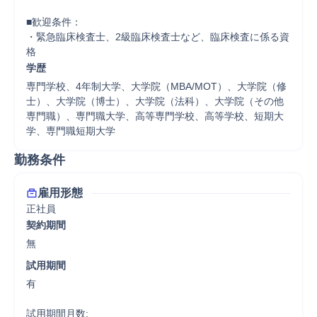
■歓迎条件：

・緊急臨床検査士、2級臨床検査士など、臨床検査に係る資
格
学歴
専門学校、4年制大学、大学院（MBA/MOT）、大学院（修
士）、大学院（博士）、大学院（法科）、大学院（その他
専門職）、専門職大学、高等専門学校、高等学校、短期大
学、専門職短期大学
勤務条件
雇用形態
正社員
契約期間
無
試用期間
有

試用期間月数:
