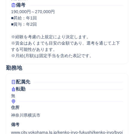
備考
190,000円～270,000円

■昇給：年1回

■賞与：年2回

※経験を考慮の上規定により決定します。

※賃金はあくまでも目安の金額であり、選考を通じて上下
する可能性があります。

※月給(月額)は固定手当を含めた表記です。
勤務地
配属先
転勤
無
住所
神奈川県横浜市
備考
www.city.yokohama.lg.jp/kenko-iryo-fukushi/kenko-iryo/byoi