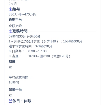
2ヶ月
給与
330万円〜470万円
通勤手当
全額支給
勤務時間
07時間30分 休憩60分
1ヶ月単位の変形労働（シフト制）：155時間00分

週平均労働時間：37時間30分

※日勤帯：　8:30～17:00

※当直：　　16:30～翌8:30（休憩120分）
残業
有

平均残業時間：

18時間
残業手当
有
休日・休暇