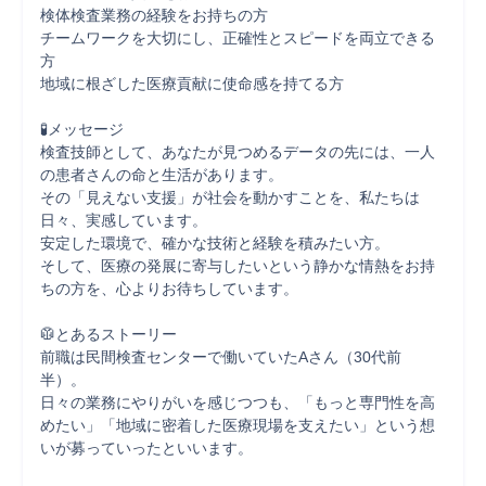
検体検査業務の経験をお持ちの方

チームワークを大切にし、正確性とスピードを両立できる
方

地域に根ざした医療貢献に使命感を持てる方

🧪メッセージ

検査技師として、あなたが見つめるデータの先には、一人
の患者さんの命と生活があります。

その「見えない支援」が社会を動かすことを、私たちは
日々、実感しています。

安定した環境で、確かな技術と経験を積みたい方。

そして、医療の発展に寄与したいという静かな情熱をお持
ちの方を、心よりお待ちしています。

🥼とあるストーリー

前職は民間検査センターで働いていたAさん（30代前
半）。

日々の業務にやりがいを感じつつも、「もっと専門性を高
めたい」「地域に密着した医療現場を支えたい」という想
いが募っていったといいます。
