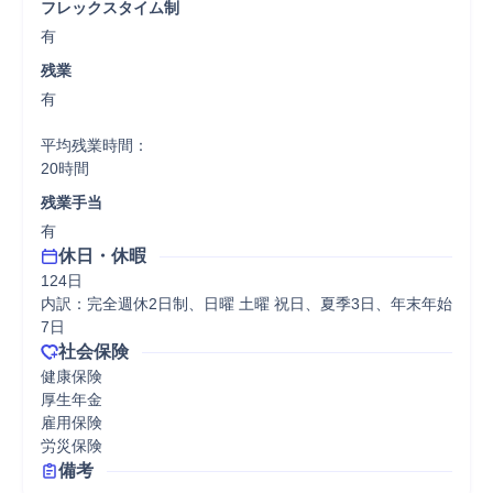
フレックスタイム制
有
残業
有

平均残業時間：

20時間
残業手当
有
休日・休暇
124日

内訳：完全週休2日制、日曜 土曜 祝日、夏季3日、年末年始
7日
社会保険
健康保険

厚生年金

雇用保険

労災保険
備考