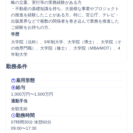
略の立案、実行等の実務経験がある方

・不動産の基礎知識を持ち、大規模な事業やプロジェクト
の推進を経験したことがある方。特に、官公庁、テレビ・
出版業界などで複数の関係者を巻き込んで業務を推進した
ご経験をお持ちの方。
学歴
大学院（法科）、6年制大学、大学院（博士）、大学院（そ
の他専門職）、大学院（修士）、大学院（MBA/MOT）、4
年制大学
勤務条件
雇用形態
給与
1,000万円〜1,500万円
通勤手当
全額支給
勤務時間
07時間30分 休憩60分
09:00〜17:30