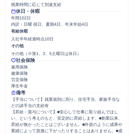
残業時間に応じて別途支給
休日・休暇
年間102日

内訳：日曜 祝日、夏期4日、年末年始4日
有給休暇
入社半年経過時点10日
その他
その他（※第1、3、5土曜日は休日）
社会保険
雇用保険

健康保険

労災保険

厚生年金
備考
【手当について】就業規則に則り、住宅手当、家族手当な
どの諸手当の支給有 

【昇給・賞与について】■安心して仕事に取り組んでほし
い、という考えのもと、安定的に昇給します。■創業以来、
昇給が無かったことはございません。■外資のように成果や
業績によって急激に下がったりすることはありません。■成