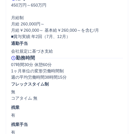
450万円～650万円

月給制

月給 260,000円～

月給￥260,000～ 基本給￥260,000～を含む/月

■賞与実績:年2回（7月、12月）
通勤手当
会社規定に基づき支給
勤務時間
07時間30分 休憩60分
1ヶ月単位の変形労働時間制

フレックスタイム制
無

コアタイム 無  
残業
有
残業手当
有
