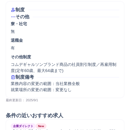
制度
その他
寮・社宅
無
退職金
有
その他制度
コムデギャルソンブランド商品の社員割引制度／再雇用制
度(定年60歳、最大64歳まで)
制度備考
業務内容の変更の範囲：当社業務全般

就業場所の変更の範囲：変更なし
最終更新日： 
2025/9/1
条件の近いおすすめ求人
企業ダイレクト
New