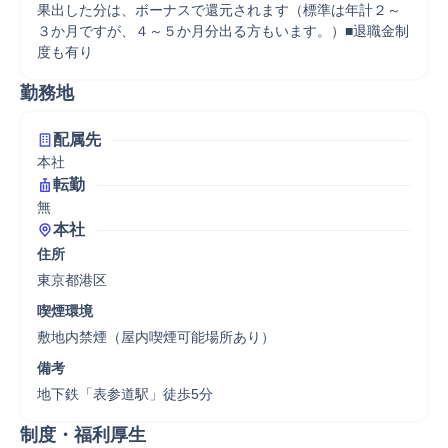
果出した分は、ボーナスで還元されます（標準は年計２～
３か月ですが、４～５か月分出る方もいます。）■退職金制
度も有り
勤務地
配属先
本社
転勤
無
本社
住所
東京都港区
喫煙環境
敷地内禁煙（屋内喫煙可能場所あり）
備考
地下鉄「表参道駅」徒歩5分
制度・福利厚生