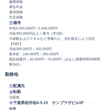
健康保険

厚生年金

雇用保険

労災保険
備考
年収4,500,000円～5,500,000円

月給300,000円以上＋賞与（年2回）

※経験およびスキルなど考慮の上、当社規定により決定

【内訳】

月給300,000円～350,000円

基本給：240,000円～280,000円

固定残業代：60,000円～70,000円（みなし残業時間30時間
相当分）
勤務地
配属先
転勤
当面無
千葉県柏市柏4-5-10　サンプラザビル5F
住所