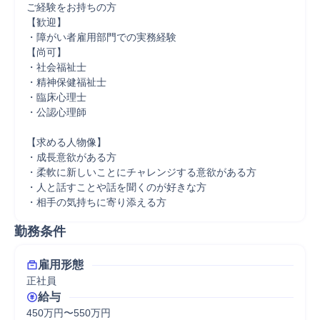
ご経験をお持ちの方

【歓迎】

・障がい者雇用部門での実務経験

【尚可】

・社会福祉士

・精神保健福祉士

・臨床心理士

・公認心理師

【求める人物像】

・成長意欲がある方

・柔軟に新しいことにチャレンジする意欲がある方

・人と話すことや話を聞くのが好きな方

・相手の気持ちに寄り添える方
勤務条件
雇用形態
正社員
給与
450万円〜550万円