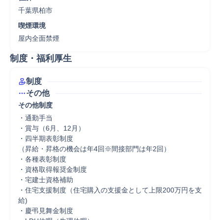
千葉県柏市
喫煙環境
屋内全面禁煙
制度・福利厚生
制度
その他
その他制度
・通勤手当

・賞与（6月、12月）

・四半期表彰制度

（昇給・昇格の機会は年4回※間接部門は年2回）

・各種表彰制度

・資格取得報奨金制度

・宅建士資格補助

・住宅支援制度（住宅購入の支援金として上限200万円を支
給)

・慶弔見舞金制度
