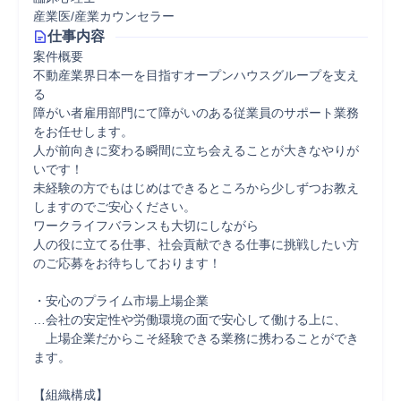
産業医/産業カウンセラー
仕事内容
案件概要

不動産業界日本一を目指すオープンハウスグループを支え
る

障がい者雇用部門にて障がいのある従業員のサポート業務
をお任せします。

人が前向きに変わる瞬間に立ち会えることが大きなやりが
いです！

未経験の方でもはじめはできるところから少しずつお教え
しますのでご安心ください。

ワークライフバランスも大切にしながら

人の役に立てる仕事、社会貢献できる仕事に挑戦したい方
のご応募をお待ちしております！

・安心のプライム市場上場企業

…会社の安定性や労働環境の面で安心して働ける上に、

　上場企業だからこそ経験できる業務に携わることができ
ます。

【組織構成】
