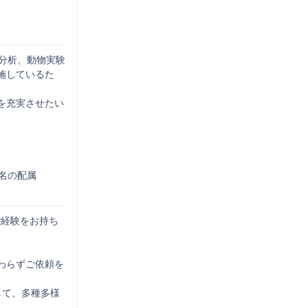
,分析、動物実験
施しているた
を充実させたい
の配属

ご経験をお持ち
わらずご依頼を
して、多種多様