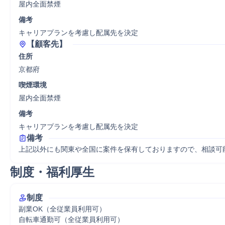
屋内全面禁煙
備考
キャリアプランを考慮し配属先を決定
【顧客先】
住所
京都府
喫煙環境
屋内全面禁煙
備考
キャリアプランを考慮し配属先を決定
備考
上記以外にも関東や全国に案件を保有しておりますので、相談可
制度・福利厚生
制度
副業OK（全従業員利用可）

自転車通勤可（全従業員利用可）
