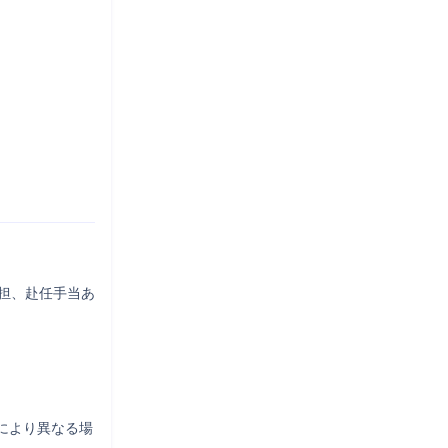
負担、赴任手当あ
により異なる場