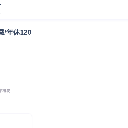
/年休120
業概要