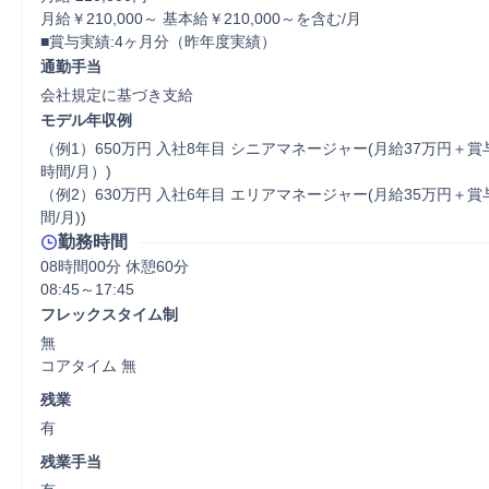
月給￥210,000～ 基本給￥210,000～を含む/月

■賞与実績:4ヶ月分（昨年度実績）
通勤手当
会社規定に基づき支給
モデル年収例
（例1）650万円 入社8年目 シニアマネージャー(月給37万円＋賞
時間/月）)

（例2）630万円 入社6年目 エリアマネージャー(月給35万円＋賞与
間/月))
勤務時間
08時間00分 休憩60分
フレックスタイム制
無

コアタイム 無  
残業
有
残業手当