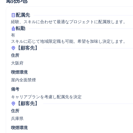
配属先
経験、スキルに合わせて最適なプロジェクトに配属致します。
転勤
有

スキルに応じて地域限定職も可能。希望を加味し決定します。
【顧客先】
住所
大阪府
喫煙環境
屋内全面禁煙
備考
キャリアプランを考慮し配属先を決定
【顧客先】
住所
兵庫県
喫煙環境