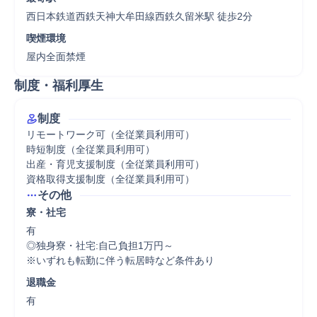
西日本鉄道西鉄天神大牟田線西鉄久留米駅 徒歩2分
喫煙環境
屋内全面禁煙
制度・福利厚生
制度
リモートワーク可（全従業員利用可）

時短制度（全従業員利用可）

出産・育児支援制度（全従業員利用可）

資格取得支援制度（全従業員利用可）
その他
寮・社宅
有

◎独身寮・社宅:自己負担1万円～　

※いずれも転勤に伴う転居時など条件あり
退職金
有