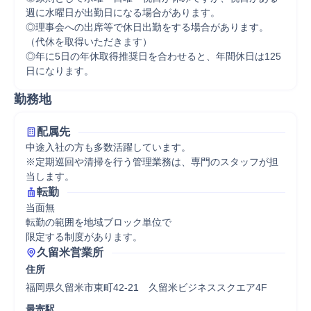
週に水曜日が出勤日になる場合があります。

◎理事会への出席等で休日出勤をする場合があります。
（代休を取得いただきます）

◎年に5日の年休取得推奨日を合わせると、年間休日は125
日になります。
勤務地
配属先
中途入社の方も多数活躍しています。

※定期巡回や清掃を行う管理業務は、専門のスタッフが担
当します。
転勤
当面無

転勤の範囲を地域ブロック単位で

限定する制度があります。
久留米営業所
住所
福岡県久留米市東町42-21　久留米ビジネススクエア4F
最寄駅