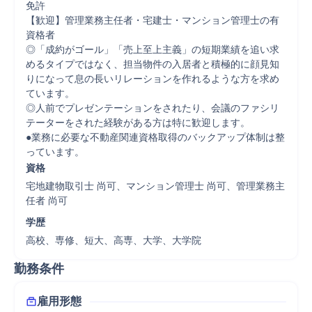
免許

【歓迎】管理業務主任者・宅建士・マンション管理士の有
資格者

◎「成約がゴール」「売上至上主義」の短期業績を追い求
めるタイプではなく、担当物件の入居者と積極的に顔見知
りになって息の長いリレーションを作れるような方を求め
ています。 

◎人前でプレゼンテーションをされたり、会議のファシリ
テーターをされた経験がある方は特に歓迎します。 

●業務に必要な不動産関連資格取得のバックアップ体制は整
っています。
資格
宅地建物取引士 尚可、マンション管理士 尚可、管理業務主
任者 尚可
学歴
高校、専修、短大、高専、大学、大学院
勤務条件
雇用形態