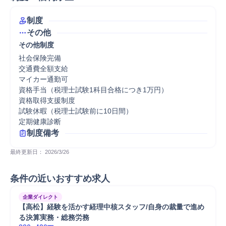
制度
その他
その他制度
社会保険完備

交通費全額支給

マイカー通勤可

資格手当（税理士試験1科目合格につき1万円）

資格取得支援制度

試験休暇（税理士試験前に10日間）

定期健康診断
制度備考
最終更新日： 
2026/3/26
条件の近いおすすめ求人
企業ダイレクト
【高松】経験を活かす経理中核スタッフ/自身の裁量で進め
る決算実務・総務労務