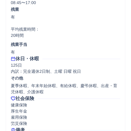
08:45〜17:00
残業
有

平均残業時間：

20時間
残業手当
有
休日・休暇
125日

内訳：完全週休2日制、土曜 日曜 祝日
その他
夏季休暇、年末年始休暇、有給休暇、慶弔休暇、出産・育
児休暇、介護休暇
社会保険
健康保険

厚生年金

雇用保険

労災保険
備考