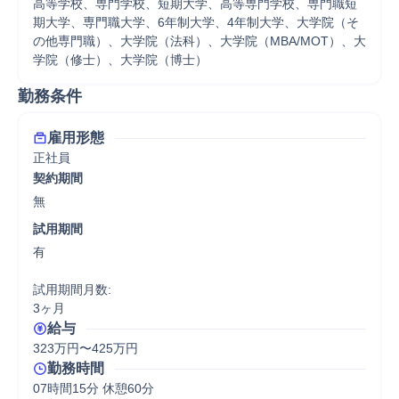
高等学校、専門学校、短期大学、高等専門学校、専門職短
期大学、専門職大学、6年制大学、4年制大学、大学院（そ
の他専門職）、大学院（法科）、大学院（MBA/MOT）、大
学院（修士）、大学院（博士）
勤務条件
雇用形態
正社員
契約期間
無
試用期間
有

試用期間月数:

3ヶ月
給与
323万円〜425万円
勤務時間
07時間15分 休憩60分