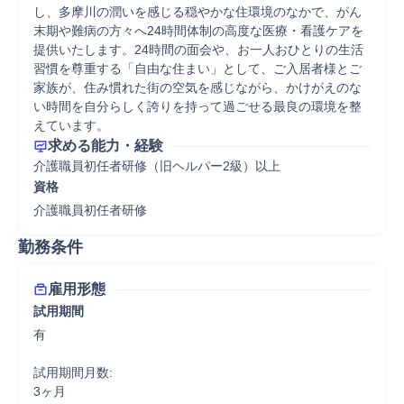
し、多摩川の潤いを感じる穏やかな住環境のなかで、がん
末期や難病の方々へ24時間体制の高度な医療・看護ケアを
提供いたします。24時間の面会や、お一人おひとりの生活
習慣を尊重する「自由な住まい」として、ご入居者様とご
家族が、住み慣れた街の空気を感じながら、かけがえのな
い時間を自分らしく誇りを持って過ごせる最良の環境を整
えています。
求める能力・経験
介護職員初任者研修（旧ヘルパー2級）以上
資格
介護職員初任者研修
勤務条件
雇用形態
試用期間
有

試用期間月数:

3ヶ月