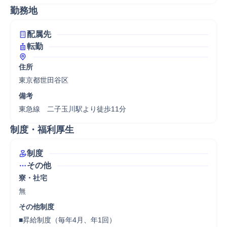
勤務地
配属先
転勤
住所
東京都世田谷区
備考
東急線　二子玉川駅より徒歩11分
制度・福利厚生
制度
その他
寮・社宅
無
その他制度
■昇給制度（毎年4月、年1回）
