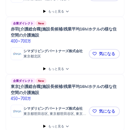
もっと見る
企業ダイレクト
New
赤羽[介護総合職]施設長候補/残業平均16h/ホテルの様な住
空間の介護施設
400
~
700
万
シマダリビングパートナーズ株式会社
気になる
東京都北区
赤羽[介護総
もっと見る
企業ダイレクト
New
東京[介護総合職]施設長候補/残業平均16h/ホテルの様な住
空間の介護施設
450
~
700
万
シマダリビングパートナーズ株式会社
気になる
東京都世田谷区, 東京都世田谷区, 東京都
東京[介護総
世田谷区
もっと見る