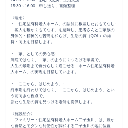
15:30～16:00　申し送り、書類整理

〈理念〉

・「住宅型有料老人ホーム」の語源に根差したおもてなし:

「客人を暖かくもてなす」を意味し、患者さんとご家族の
身体的・精神的な苦痛を和らげ、生活の質（QOL）の維
持・向上を目指します。

・「家」としての安心感:

病院ではなく、「家」のようにくつろげる環境で、

人生の最期まで自分らしく過ごせる「ホーム住宅型有料老
人ホーム」の実現を目指しています。

・「ここから、はじめよう」:

終末期を終わりではなく、「ここから、はじめよう」とい
う前向きな視点で、

新たな生活の質を見つける場所を提供します。

〈施設紹介〉

「ファミリー・住宅型有料老人ホーム二子玉川」は、豊か
な自然とモダンな利便性が調和する二子玉川の地に位置