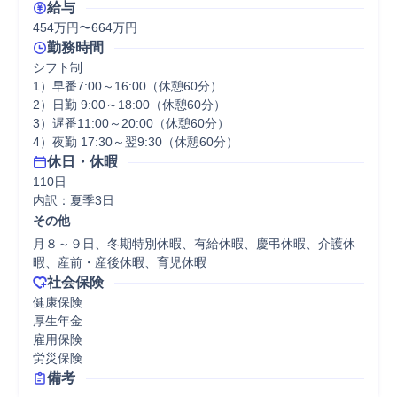
給与
454万円〜664万円
勤務時間
シフト制

1）早番7:00～16:00（休憩60分）

2）日勤 9:00～18:00（休憩60分）

3）遅番11:00～20:00（休憩60分）

4）夜勤 17:30～翌9:30（休憩60分）
休日・休暇
110日

内訳：夏季3日
その他
月８～９日、冬期特別休暇、有給休暇、慶弔休暇、介護休
暇、産前・産後休暇、育児休暇
社会保険
健康保険

厚生年金

雇用保険

労災保険
備考