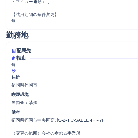
・マイカー通勤：可

【試用期間の条件変更】

無
勤務地
配属先
転勤
無
住所
福岡県福岡市
喫煙環境
屋内全面禁煙
備考
福岡県福岡市中央区高砂1-2-4 C-SABLE 4F～7F

（変更の範囲）会社の定める事業所