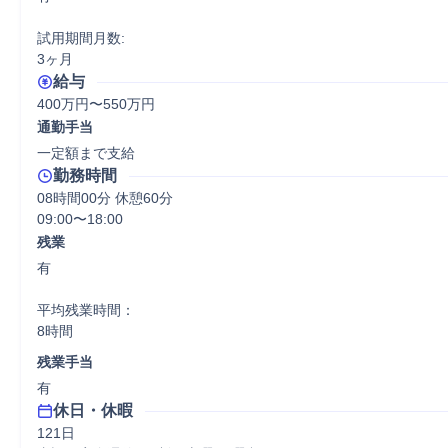
試用期間月数:

3ヶ月
給与
400万円〜550万円
通勤手当
一定額まで支給
勤務時間
08時間00分 休憩60分
09:00〜18:00
残業
有

平均残業時間：

8時間
残業手当
有
休日・休暇
121日
