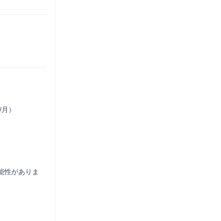
月）

能性がありま