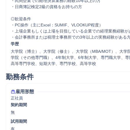
・民間企業での経理決算業務の経験10年以上の方

・日商簿記検定2級の資格をお持ちの方

◎歓迎条件

・PC操作（主にExcel：SUMIF、VLOOKUP程度）

・上場企業もしくは上場を目指している企業での経理業務経験があ
・会計事務所または税理士事務所での3年以上の実務経験がある
学歴
大学院（博士）、大学院（修士）、大学院（MBA/MOT）、大学
学院（その他専門職）、4年制大学、6年制大学、専門職大学、専
高等専門学校、短期大学、専門学校、高等学校
勤務条件
雇用形態
正社員
契約期間
無
試用期間
有
