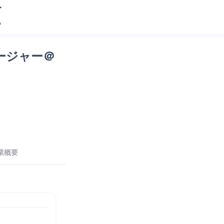
ージャー＠
業概要