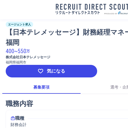
エージェント求人
【日本テレメッセージ】財務経理マネ
福岡
400
~
550
万
株式会社日本テレメッセージ
福岡県福岡市
気になる
募集要項
選考・企
職務内容
職種
財務会計