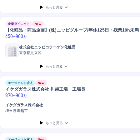
もっと見る
企業ダイレクト
New
【化粧品・商品企画】(株)ニッピグループ/年休125日・残業10h未満
450
~
900
万
株式会社ニッピコラーゲン化粧品
東京都足立区
もっと見る
エージェント求人
New
イケダガラス株式会社 川越工場 工場長
870
~
960
万
イケダガラス株式会社
埼玉県川越市
もっと見る
エージェント求人
New