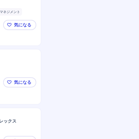
マネジメント
実施
事
気になる
Python
SaaS
🔶AIトランスフォーメーション・リード/生成AI・AI
気になる
東京/PjM(新規システムの構想検討とプロジェクト推進
フレックス