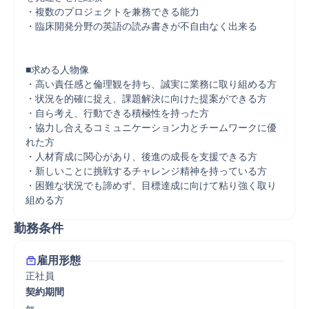
・複数のプロジェクトを兼務できる能力

・臨床開発分野の英語の読み書きが不自由なく出来る

■求める人物像

・高い責任感と倫理観を持ち、誠実に業務に取り組める方

・状況を的確に捉え、課題解決に向けた提案ができる方

・自ら考え、行動できる積極性を持った方

・協力し合えるコミュニケーション力とチームワークに優
れた方

・人材育成に関心があり、後進の成長を支援できる方

・新しいことに挑戦するチャレンジ精神を持っている方

・困難な状況でも諦めず、目標達成に向けて粘り強く取り
組める方
勤務条件
雇用形態
正社員
契約期間