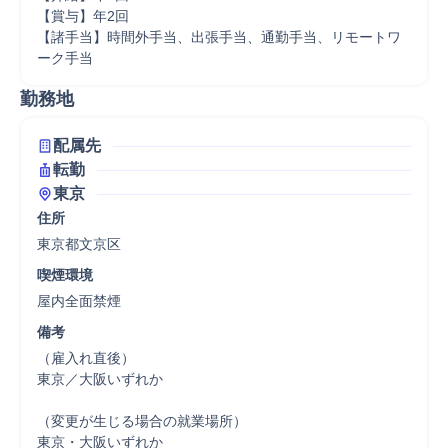
【賞与】年2回

【諸手当】時間外手当、出張手当、通勤手当、リモートワ
ーク手当
勤務地
配属先
転勤
東京
住所
東京都文京区
喫煙環境
屋内全面禁煙
備考
（雇入れ直後）

東京／大阪いずれか

（変更が生じる場合の就業場所）

東京・大阪いずれか
