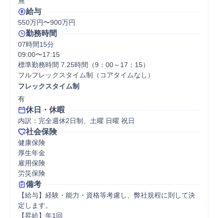
無
給与
550万円〜900万円
勤務時間
07時間15分
09:00〜17:15

標準勤務時間 7.25時間（9：00～17：15）

フルフレックスタイム制（コアタイムなし）
フレックスタイム制
有
休日・休暇
内訳：完全週休2日制、土曜 日曜 祝日
社会保険
健康保険

厚生年金

雇用保険

労災保険
備考
【給与】経験・能力・資格等考慮し、弊社規程に則して決
定します。

【昇給】年1回
