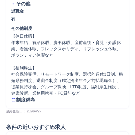
その他
退職金
有
その他制度
【休日休暇】

年末年始、有給休暇、慶弔休暇、産前産後・育児・介護休
業、看護休暇、フレックスホリディ、リフレッシュ休暇、
ボランティア休暇など

【福利厚生】

社会保険完備、リモートワーク制度、選択的週休3日制、時
短勤務制度、退職金制度（確定拠出年金／前払退職金）、
従業員持株会、グループ保険、LTD制度、福利厚生施設 、
健康診断、業務用携帯・PC貸与など
制度備考
最終更新日： 
2026/4/27
条件の近いおすすめ求人