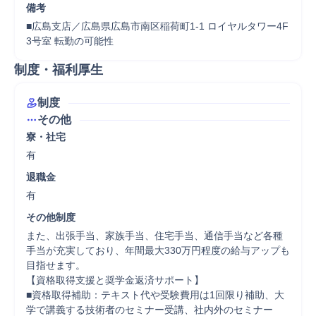
備考
■広島支店／広島県広島市南区稲荷町1-1 ロイヤルタワー4F 
3号室 転勤の可能性
制度・福利厚生
制度
その他
寮・社宅
有
退職金
有
その他制度
また、出張手当、家族手当、住宅手当、通信手当など各種
手当が充実しており、年間最大330万円程度の給与アップも
目指せます。

【資格取得支援と奨学金返済サポート】

■資格取得補助：テキスト代や受験費用は1回限り補助、大
学で講義する技術者のセミナー受講、社内外のセミナー
