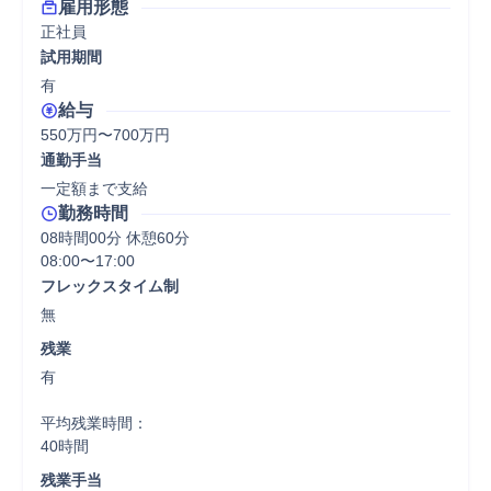
雇用形態
正社員
試用期間
有
給与
550万円〜700万円
通勤手当
一定額まで支給
勤務時間
08時間00分 休憩60分
08:00〜17:00
フレックスタイム制
無
残業
有

平均残業時間：

40時間
残業手当