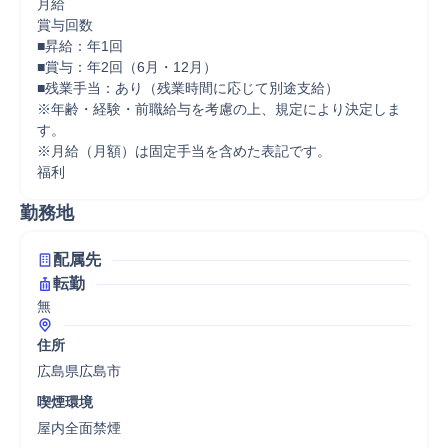
月給

賞与回数

■昇給：年1回

■賞与：年2回（6月・12月）

■残業手当：あり（残業時間に応じて別途支給）

※年齢・経験・前職給与を考慮の上、規定により決定しま
す。

※月給（月額）は固定手当を含めた表記です。

福利
勤務地
配属先
転勤
無
住所
広島県広島市
喫煙環境
屋内全面禁煙