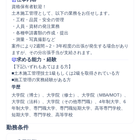
資格保有者歓迎！

土木施工管理として、以下の業務をお任せします。

・工程・品質・安全の管理

・人員・資材の発注業務

・各種申請書類の作成・提出

・測量・写真撮影など

案件により2週間～2・3年程度の出張が発生する場合があり
ますが、その分出張手当が支給されます。
求める能力・経験
【下記いずれもあてはまる方】

■土木施工管理技士1級もしくは2級を取得されている方

■施工管理の実務経験がある方
学歴
大学院（博士）、大学院（修士）、大学院（MBA/MOT）、
大学院（法科）、大学院（その他専門職）、4年制大学、6
年制大学、専門職大学、専門職短期大学、高等専門学校、
短期大学、専門学校、高等学校
勤務条件