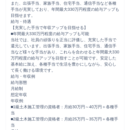
また、出張手当、家族手当、住宅手当、通信手当など各種
手当が充実しており、年間最大330万円程度の給与アップも
目指せます。

給与・待遇

【充実した手当で年収アップを目指せる】

■年間最大330万円程度の給与アップも可能

当社では、社員の頑張りを正当に評価し、充実した手当で
還元しています。出張手当、家族手当、住宅手当、通信手
当など様々な手当があり、これらを合わせると年間最大330
万円程度の給与アップを目指すことが可能です。安定した
基本給に加え、各種手当で生活を豊かにしながら、安心し
て長く働ける環境です。

給与・年収例

給与形態

月給制

想定年収

年収例:

■1級土木施工管理の資格者：月給30万円～40万円＋各種手
当

■2級土木施工管理の資格者：月給25万円～35万円＋各種手
当
