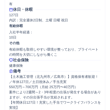
有
休日・休暇
127日

内訳：完全週休2日制、土曜 日曜 祝日
有給休暇
入社半年経過：

10日
その他
有給休暇も取得しやすい環境が整っており、プライベート
の時間を大切にしながら働くこ
社会保険
健康保険
備考
【土木施工管理（北九州市／広島市）】資格保有者歓迎！
／年休127日／土日祝休み／手当充実

550万円～700万円（月給 25万円〜40万円）

案件により2週間～2・3年程度の出張が発生する場合があり
ますが、その分出張手当が支給されます。

【年間休日127日！充実した手当でワークライフバランスを
実現】
