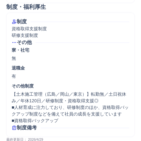
制度・福利厚生
制度
資格取得支援制度

研修支援制度
その他
寮・社宅
無
退職金
有
その他制度
【土木施工管理（広島／岡山／東京）】転勤無／土日祝休
み／年休120日／研修制度・資格取得支援◎

■人材育成に注力しており、研修制度のほか、資格取得バッ
クアップ制度などを備えて社員の成長を支援しています

■資格取得バックアップ
制度備考
最終更新日： 
2026/4/29