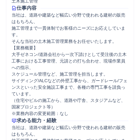
土木施工管理
仕事内容
当社は、道路や建築など幅広い分野で使われる建材の販売
はもちろん、

施工管理まで一貫体制でお客様のニーズにお応えしていま
す。

そんな当社の土木施工管理業務をお任せいたします。

【業務概要】

大手ゼネコン/道路会社から一次下請けとして受注後の土木
工事における工事管理、元請との打ち合わせ、現場作業員
への指示、

スケジュール管理など、施工管理を担当します。

サイディング/ALCなどの外壁工事から、ガードレール/フェ
ンスといった安全施設工事まで、各種の専門工事を請負っ
ています。

（住宅やビルの施工から、道路や庁舎、スタジアムなど、
国家プロジェクト等）

※業務内容の変更範囲：なし
求める能力・経験
当社は、道路や建築など幅広い分野で使われる建材の販売
はもちろん、
