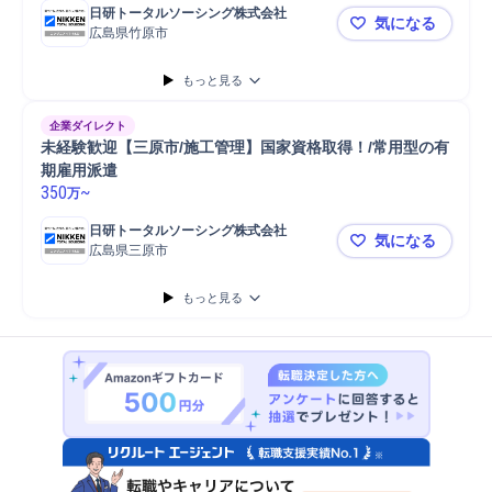
日研トータルソーシング株式会社
気になる
広島県竹原市
未経験歓迎
もっと見る
企業ダイレクト
未経験歓迎【三原市/施工管理】国家資格取得！/常用型の有
期雇用派遣
350
~
万
日研トータルソーシング株式会社
気になる
広島県三原市
未経験歓迎
もっと見る