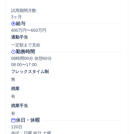
試用期間月数:

3ヶ月
給与
400万円〜650万円
通勤手当
一定額まで支給
勤務時間
08時間00分 休憩60分
08:00〜17:00
フレックスタイム制
無
残業
有
残業手当
有
休日・休暇
120日

内訳：日曜 祝日 土曜