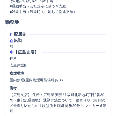
その他の福利厚生・諸手当

■通勤手当（会社規定に基づき支給）

■残業手当（残業時間に応じて別途支給）
勤務地
配属先
転勤
無
【広島支店】
住所
広島県坂町
喫煙環境
屋内禁煙(屋内喫煙可能場所あり)
備考
【広島支店】 住所：広島県 安芸郡 坂町北新地4丁目2番30
号（東部流通団地） 通勤方法について：最寄り駅は矢野駅
／最寄り駅からの手段は所要時間 徒歩20分 ※マイカー通勤
可