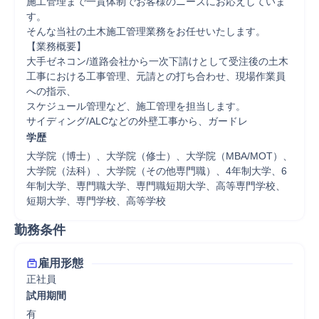
施工管理まで一貫体制でお客様のニーズにお応えしていま
す。

そんな当社の土木施工管理業務をお任せいたします。

【業務概要】

大手ゼネコン/道路会社から一次下請けとして受注後の土木
工事における工事管理、元請との打ち合わせ、現場作業員
への指示、

スケジュール管理など、施工管理を担当します。

サイディング/ALCなどの外壁工事から、ガードレ
学歴
大学院（博士）、大学院（修士）、大学院（MBA/MOT）、
大学院（法科）、大学院（その他専門職）、4年制大学、6
年制大学、専門職大学、専門職短期大学、高等専門学校、
短期大学、専門学校、高等学校
勤務条件
雇用形態
正社員
試用期間
有
