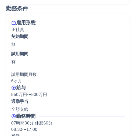
勤務条件
雇用形態
正社員
契約期間
無
試用期間
有

試用期間月数:

6ヶ月
給与
550万円〜800万円
通勤手当
全額支給
勤務時間
07時間30分 休憩60分
08:30〜17:00