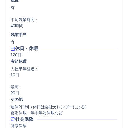
残業
有

平均残業時間：

40時間
残業手当
有
休日・休暇
120日
有給休暇
入社半年経過：

10日

最高:

20日
その他
週休2日制（休日は会社カレンダーによる）

夏期休暇・年末年始休暇など
社会保険
健康保険
