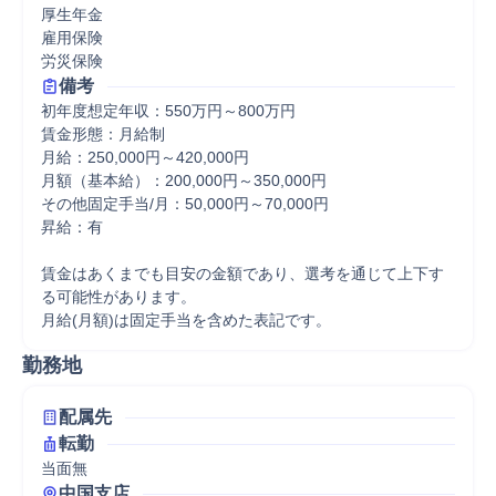
厚生年金

雇用保険

労災保険
備考
初年度想定年収：550万円～800万円

賃金形態：月給制

月給：250,000円～420,000円

月額（基本給）：200,000円～350,000円

その他固定手当/月：50,000円～70,000円

昇給：有

賃金はあくまでも目安の金額であり、選考を通じて上下す
る可能性があります。

月給(月額)は固定手当を含めた表記です。
勤務地
配属先
転勤
当面無
中国支店