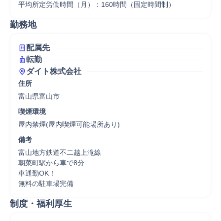
平均所定労働時間（月）：160時間（固定時間制）
勤務地
配属先
転勤
ダイト株式会社
住所
富山県富山市
喫煙環境
屋内禁煙(屋内喫煙可能場所あり)
備考
富山地方鉄道不二越上滝線

朝菜町駅から車で8分

車通勤OK！

無料の駐車場完備
制度・福利厚生