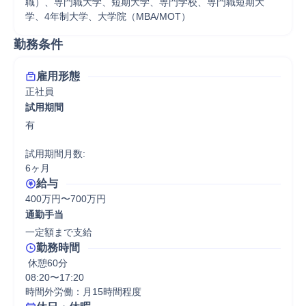
職）、専門職大学、短期大学、専門学校、専門職短期大
学、4年制大学、大学院（MBA/MOT）
勤務条件
雇用形態
正社員
試用期間
有

試用期間月数:

6ヶ月
給与
400万円〜700万円
通勤手当
一定額まで支給
勤務時間
 休憩60分
08:20〜17:20

時間外労働：月15時間程度