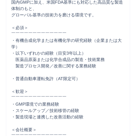
国内GMPに加え、米国FDA基準にも対応した高品質な製造
体制のもと、

グローバル基準の技術力を磨ける環境です。

＜必須＞

￣￣￣￣￣￣￣￣￣￣￣￣￣

・有機合成化学または有機化学の研究経験（企業または大
学）

・以下いずれかの経験（目安3年以上）

　医薬品原薬または化学合成品の製造・技術業務

　製造プロセス開発／改善に関する業務経験

・普通自動車運転免許（AT限定可）

＜歓迎＞

￣￣￣￣￣￣￣￣￣￣￣￣￣

・GMP環境での業務経験

・スケールアップ／技術移管の経験

・製造現場と連携した改善活動の経験

＜会社概要＞
