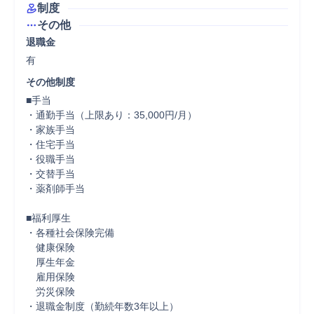
制度
その他
退職金
有
その他制度
■手当

・通勤手当（上限あり：35,000円/月）

・家族手当

・住宅手当

・役職手当

・交替手当

・薬剤師手当

■福利厚生

・各種社会保険完備

　健康保険

　厚生年金

　雇用保険

　労災保険

・退職金制度（勤続年数3年以上）
