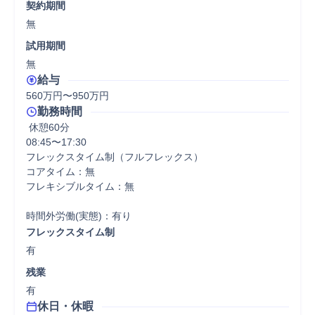
契約期間
無
試用期間
無
給与
560万円〜950万円
勤務時間
 休憩60分
08:45〜17:30

フレックスタイム制（フルフレックス）

コアタイム：無

フレキシブルタイム：無

時間外労働(実態)：有り
フレックスタイム制
有
残業
有
休日・休暇