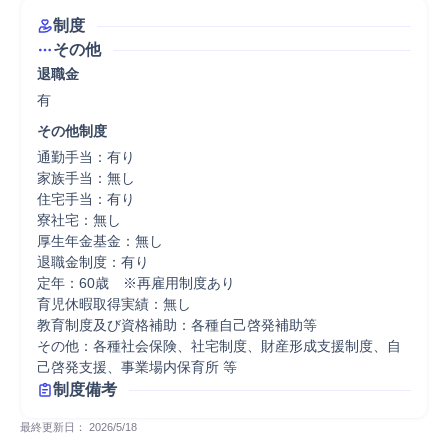
制度
その他
退職金
有
その他制度
通勤手当：有り

家族手当：無し

住宅手当：有り

寮社宅：無し

厚生年金基金：無し

退職金制度：有り

定年：60歳　※再雇用制度あり

育児休暇取得実績：無し

教育制度及び資格補助：各種自己啓発補助等

その他：各種社会保険、社宅制度、財産形成支援制度、自
己啓発支援、事業場内保育所 等
制度備考
最終更新日： 
2026/5/18