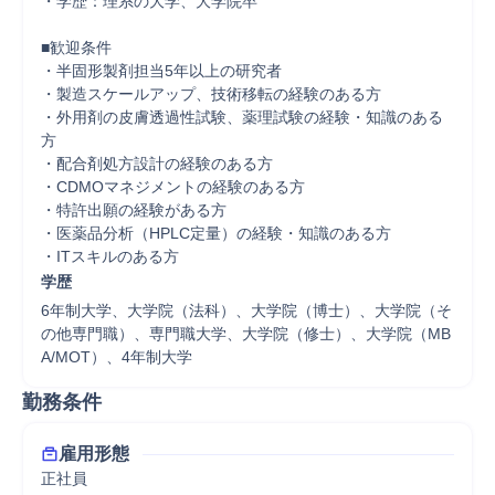
・学歴：理系の大学、大学院卒

■歓迎条件

・半固形製剤担当5年以上の研究者

・製造スケールアップ、技術移転の経験のある方

・外用剤の皮膚透過性試験、薬理試験の経験・知識のある
方

・配合剤処方設計の経験のある方

・CDMOマネジメントの経験のある方

・特許出願の経験がある方

・医薬品分析（HPLC定量）の経験・知識のある方

・ITスキルのある方
学歴
6年制大学、大学院（法科）、大学院（博士）、大学院（そ
の他専門職）、専門職大学、大学院（修士）、大学院（MB
A/MOT）、4年制大学
勤務条件
雇用形態
正社員