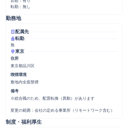
昇給：有り

転勤：無し
勤務地
配属先
転勤
無
東京
住所
東京都品川区
喫煙環境
敷地内全面禁煙
備考
※総合職のため、配置転換（異動）があります

変更の範囲：会社の定める事業所（リモートワーク含む）
制度・福利厚生