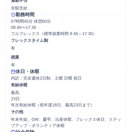
通勤手当
全額支給
勤務時間
07時間45分 休憩60分
08:45〜17:30

フルフレックス（標準就業時間 8:45～17:30）
フレックスタイム制
有
残業
有
休日・休暇
内訳：完全週休2日制、土曜 日曜 祝日
有給休暇
最高:

23日

年次有給休暇（初年度18日、最高23日まで）
その他
年末年始、GW、慶弔、出産休暇、フレックス休日、ステッ
プアップ・ボランティア休暇