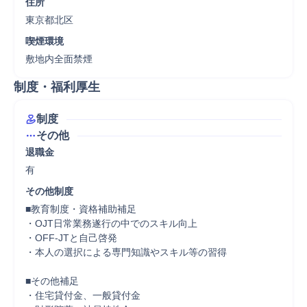
住所
東京都北区
喫煙環境
敷地内全面禁煙
制度・福利厚生
制度
その他
退職金
有
その他制度
■教育制度・資格補助補足

・OJT日常業務遂行の中でのスキル向上

・OFF-JTと自己啓発

・本人の選択による専門知識やスキル等の習得

■その他補足

・住宅貸付金、一般貸付金
