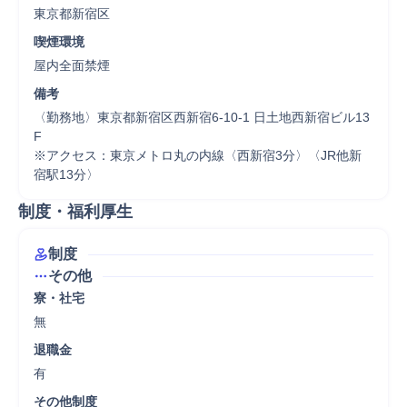
東京都新宿区
喫煙環境
屋内全面禁煙
備考
〈勤務地〉東京都新宿区西新宿6-10-1 日土地西新宿ビル13
F  

※アクセス：東京メトロ丸の内線〈西新宿3分〉〈JR他新
宿駅13分〉
制度・福利厚生
制度
その他
寮・社宅
無
退職金
有
その他制度