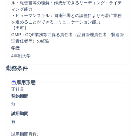
ル・報告書等の理解・作成ができるリーディング・ライテ
ィング能力

・ヒューマンスキル：関連部署との調整により円滑に業務
を進めることができるコミュニケーション能力

【尚可】

GMP・GQP業務等に係る責任者（品質管理責任者、製造管
理責任者等）の経験
学歴
4年制大学
勤務条件
雇用形態
正社員
契約期間
無
試用期間
有

試用期間月数:
