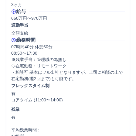
3ヶ月
給与
650万円〜970万円
通勤手当
全額支給
勤務時間
07時間40分 休憩60分
08:50〜17:30

※残業手当：管理職の為無し

◇在宅勤務・リモートワーク 

・相談可 基本はフル出社となりますが、上司に相談の上で
フレックスタイム制
有

コアタイム (11:00〜14:00)
残業
有

平均残業時間：
