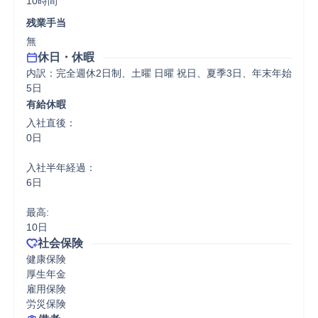
10時間
残業手当
無
休日・休暇
内訳：完全週休2日制、土曜 日曜 祝日、夏季3日、年末年始
5日
有給休暇
入社直後：

0日

入社半年経過：

6日

最高:

10日
社会保険
健康保険

厚生年金

雇用保険

労災保険