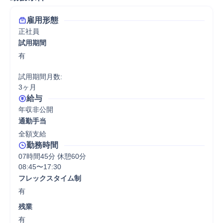
雇用形態
正社員
試用期間
有

試用期間月数:

3ヶ月
給与
年収非公開
通勤手当
全額支給
勤務時間
07時間45分 休憩60分
08:45〜17:30
フレックスタイム制
有
残業
有
