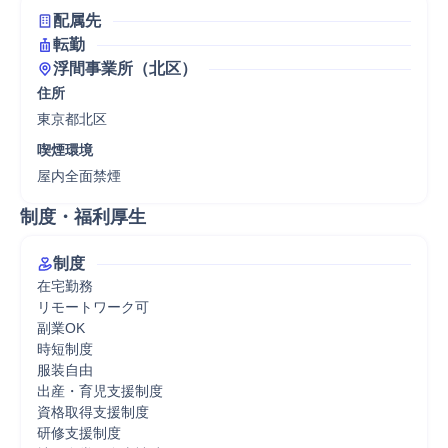
配属先
転勤
浮間事業所（北区）
住所
東京都北区
喫煙環境
屋内全面禁煙
制度・福利厚生
制度
在宅勤務

リモートワーク可

副業OK

時短制度

服装自由

出産・育児支援制度

資格取得支援制度

研修支援制度
