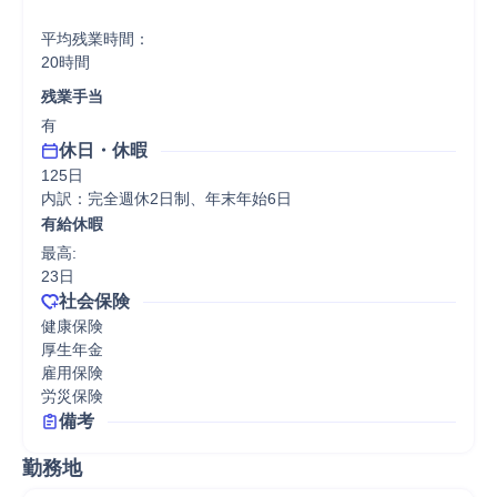
平均残業時間：

20時間
残業手当
有
休日・休暇
125日

内訳：完全週休2日制、年末年始6日
有給休暇
最高:

23日
社会保険
健康保険

厚生年金

雇用保険

労災保険
備考
勤務地