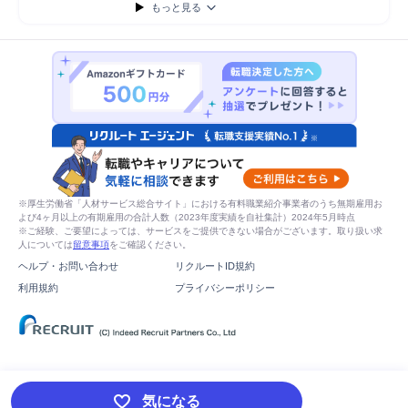
もっと見る
※厚生労働省「人材サービス総合サイト」における有料職業紹介事業者のうち無期雇用お
よび4ヶ月以上の有期雇用の合計人数（2023年度実績を自社集計）2024年5月時点
※ご経験、ご要望によっては、サービスをご提供できない場合がございます。取り扱い求
人については
留意事項
をご確認ください。
ヘルプ・お問い合わせ
リクルートID規約
利用規約
プライバシーポリシー
気になる