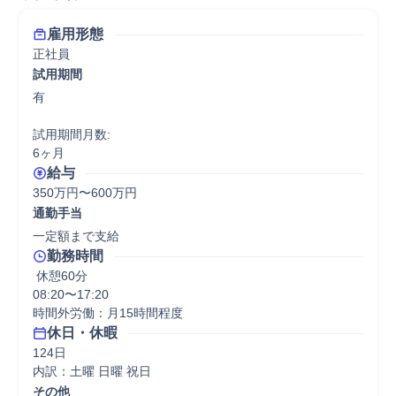
雇用形態
正社員
試用期間
有

試用期間月数:

6ヶ月
給与
350万円〜600万円
通勤手当
一定額まで支給
勤務時間
 休憩60分
08:20〜17:20

時間外労働：月15時間程度
休日・休暇
124日

内訳：土曜 日曜 祝日
その他