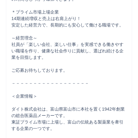
＊プライム市場上場企業

14期連続増収と売上は右肩上がり！

安定した経営力で、長期的にも安心して働ける職場です。

～経営理念～

社員が「楽しい会社、楽しい仕事」を実感できる働きやす
い職場を作り、健康な社会作りに貢献し、選ばれ続ける企
業を目指します。

ご応募お待ちしております。

－－－－－－－－－－－－－－－－－－

＜企業情報＞

ダイト株式会社は、富山県富山市に本社を置く1942年創業
の総合医薬品メーカーです。

東証プライム市場に上場し、富山の伝統ある製薬業を牽引
する企業の一つです。
