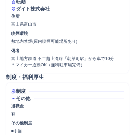
転勤
ダイト株式会社
住所
富山県富山市
喫煙環境
敷地内禁煙(屋内喫煙可能場所あり)
備考
富山地方鉄道 不二越上滝線「朝菜町駅」から車で10分

＊マイカー通勤OK（無料駐車場完備）
制度・福利厚生
制度
その他
退職金
有
その他制度
■手当
