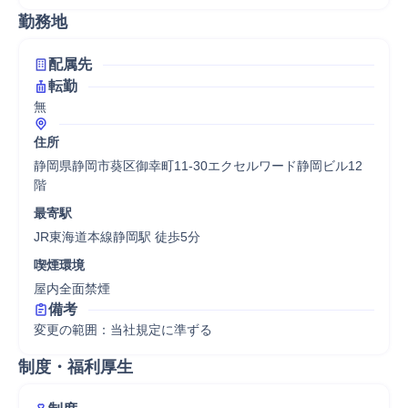
勤務地
配属先
転勤
無
住所
静岡県静岡市葵区御幸町11-30エクセルワード静岡ビル12
階
最寄駅
JR東海道本線静岡駅 徒歩5分
喫煙環境
屋内全面禁煙
備考
変更の範囲：当社規定に準ずる
制度・福利厚生