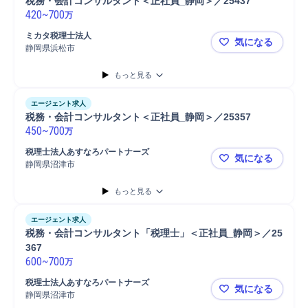
税務・会計コンサルタント＜正社員_静岡＞／25437
420
~
700
万
ミカタ税理士法人
気になる
静岡県浜松市
税務・会計コ
もっと見る
エージェント求人
税務・会計コンサルタント＜正社員_静岡＞／25357
450
~
700
万
税理士法人あすなろパートナーズ
気になる
静岡県沼津市
税務・会計コ
もっと見る
エージェント求人
税務・会計コンサルタント「税理士」＜正社員_静岡＞／25
367
600
~
700
万
税理士法人あすなろパートナーズ
気になる
静岡県沼津市
税務・会計コ