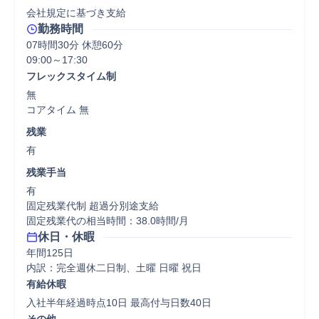
会社規定に基づき支給
勤務時間
07時間30分 休憩60分
フレックスタイム制
無

コアタイム 無  
残業
有
残業手当
有

固定残業代制 超過分別途支給

固定残業代の相当時間：38.0時間/月
休日・休暇
年間125日

内訳：完全週休二日制、土曜 日曜 祝日
有給休暇
入社半年経過時点10日 最高付与日数40日