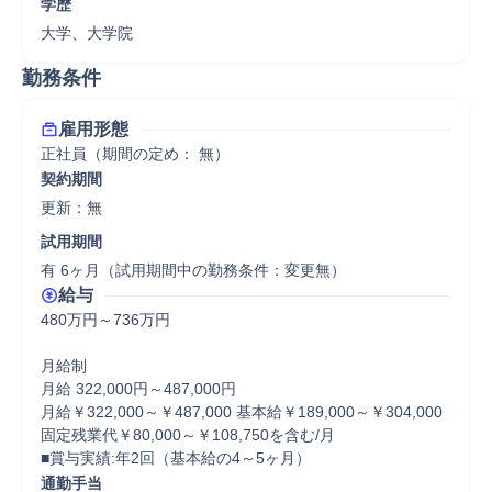
学歴
大学、大学院
勤務条件
雇用形態
正社員（期間の定め： 無）
契約期間
更新：無 
試用期間
有 6ヶ月（試用期間中の勤務条件：変更無）
給与
480万円～736万円

月給制

月給 322,000円～487,000円

月給￥322,000～￥487,000 基本給￥189,000～￥304,000 
固定残業代￥80,000～￥108,750を含む/月

■賞与実績:年2回（基本給の4～5ヶ月）
通勤手当