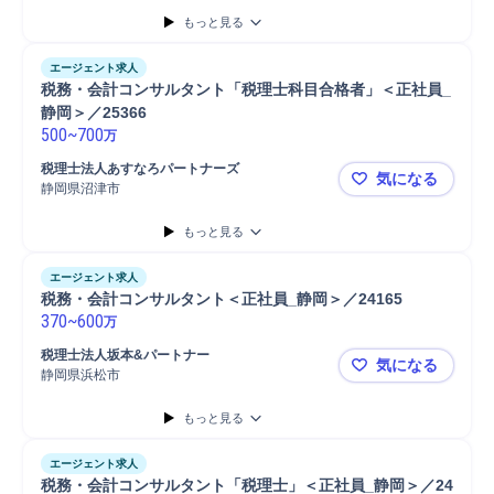
もっと見る
エージェント求人
税務・会計コンサルタント「税理士科目合格者」＜正社員_
静岡＞／25366
500
~
700
万
税理士法人あすなろパートナーズ
気になる
静岡県沼津市
税務・会計コ
もっと見る
エージェント求人
税務・会計コンサルタント＜正社員_静岡＞／24165
370
~
600
万
税理士法人坂本&パートナー
気になる
静岡県浜松市
税務・会計コ
もっと見る
エージェント求人
税務・会計コンサルタント「税理士」＜正社員_静岡＞／24