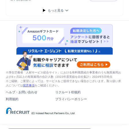
もっと見る
※厚生労働省「人材サービス総合サイト」における有料職業紹介事業者のうち無期雇用お
よび4ヶ月以上の有期雇用の合計人数（2023年度実績を自社集計）2024年5月時点
※ご経験、ご要望によっては、サービスをご提供できない場合がございます。取り扱い求
人については
留意事項
をご確認ください。
ヘルプ・お問い合わせ
リクルートID規約
利用規約
プライバシーポリシー