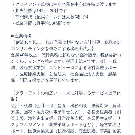
・クライアント規模は中小企業を中心に多岐に渡ります

・担当社数は14社～20社です

・部門構成（配属チーム）は人数5名です

・残業時間は月平均30時間です

■ 企業特徴

【創業40年以上、代行業務に頼らない会計指導、税務会計
コンサルティングを強みにする税理士法人】

創業40年以上、代行業務に頼らない会計指導、税務会計コ
ンサルティングを強みにする税理士法人です。会計・税
務、各種支援業務、コンピュータによる経営管理サポー
ト、医療開業支援、公益法人・社会福祉法人支援、起業
家・開業支援などを展開しています。

【クライアントの幅広いニーズに対応するサービス提供体
制】

会計・税務（会計・巡回監査、税務相談、決算対策、資産
対策、国税・地方税の電子申告など）、各種支援業務（創
業支援、海外進出支援、経営改革支援、企業再生支援、リ
スクマネジメント、事業承継サポートなど）、経営管理サ
ポート、医療開業支援（税務相談、資金調達、事業計画策