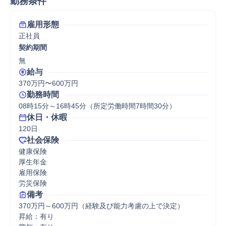
勤務条件
雇用形態
正社員
契約期間
無
給与
370万円〜600万円
勤務時間
08時15分～16時45分（所定労働時間7時間30分）
休日・休暇
120日
社会保険
健康保険

厚生年金

雇用保険

労災保険
備考
370万円～600万円（経験及び能力考慮の上で決定）

昇給：有り
