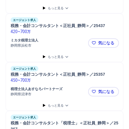
もっと見る
エージェント求人
税務・会計コンサルタント＜正社員_静岡＞／25437
420
~
700
万
ミカタ税理士法人
気になる
静岡県浜松市
税務・会計コ
もっと見る
エージェント求人
税務・会計コンサルタント＜正社員_静岡＞／25357
450
~
700
万
税理士法人あすなろパートナーズ
気になる
静岡県沼津市
税務・会計コ
もっと見る
エージェント求人
税務・会計コンサルタント「税理士」＜正社員_静岡＞／25