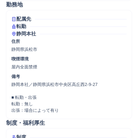
勤務地
配属先
転勤
静岡本社
住所
静岡県浜松市
喫煙環境
屋内全面禁煙
備考
静岡本社／静岡県浜松市中央区高丘西2-9-27

■ 転勤・出張

転勤：無し

出張：場合によって有り
制度・福利厚生
制度