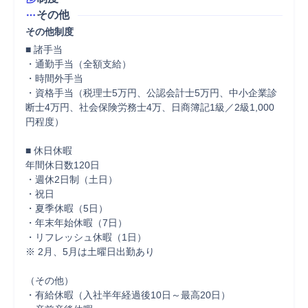
その他
その他制度
■ 諸手当

・通勤手当（全額支給）

・時間外手当

・資格手当（税理士5万円、公認会計士5万円、中小企業診
断士4万円、社会保険労務士4万、日商簿記1級／2級1,000
円程度）

■ 休日休暇

年間休日数120日

・週休2日制（土日）

・祝日

・夏季休暇（5日）

・年末年始休暇（7日）

・リフレッシュ休暇（1日）

※ 2月、5月は土曜日出勤あり

（その他）

・有給休暇（入社半年経過後10日～最高20日）
