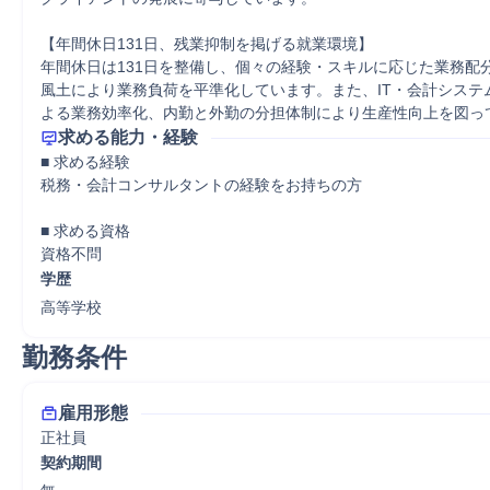
【年間休日131日、残業抑制を掲げる就業環境】

年間休日は131日を整備し、個々の経験・スキルに応じた業務配
風土により業務負荷を平準化しています。また、IT・会計システ
よる業務効率化、内勤と外勤の分担体制により生産性向上を図っ
求める能力・経験
■ 求める経験

税務・会計コンサルタントの経験をお持ちの方

■ 求める資格

資格不問
学歴
高等学校
勤務条件
雇用形態
正社員
契約期間