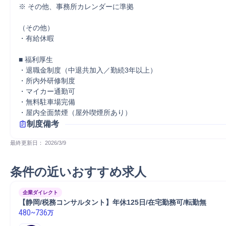
※ その他、事務所カレンダーに準拠

（その他）

・有給休暇

■ 福利厚生

・退職金制度（中退共加入／勤続3年以上）

・所内外研修制度

・マイカー通勤可

・無料駐車場完備

・屋内全面禁煙（屋外喫煙所あり）
制度備考
最終更新日： 
2026/3/9
条件の近いおすすめ求人
企業ダイレクト
【静岡/税務コンサルタント】年休125日/在宅勤務可/転勤無
480
~
736
万