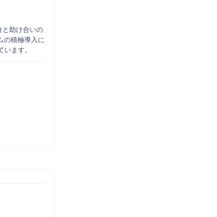
分と助け合いの
ムの積極導入に
ています。