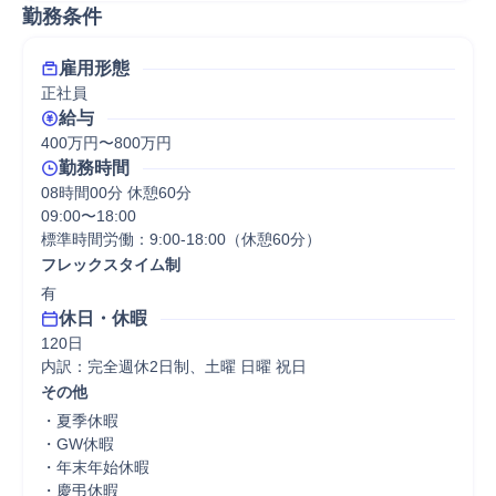
勤務条件
雇用形態
正社員
給与
400万円〜800万円
勤務時間
08時間00分 休憩60分
09:00〜18:00

標準時間労働：9:00-18:00（休憩60分）
フレックスタイム制
有
休日・休暇
120日

内訳：完全週休2日制、土曜 日曜 祝日
その他
・夏季休暇

・GW休暇

・年末年始休暇

・慶弔休暇
