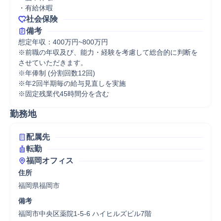
・有給休暇
社会保険
備考
想定年収：400万円~800万円

※前職の年収及び、能力・経験を考慮して総合的に判断を
させていただきます。

※年俸制 (分割回数12回)

※年2回半期毎の給与見直しを実施

※固定残業代45時間分を含む
勤務地
配属先
転勤
福岡オフィス
住所
福岡県福岡市
備考
福岡市中央区薬院1-5-6 ハイヒルズビル7階