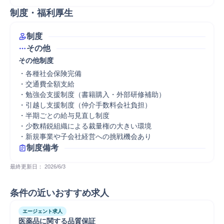
制度・福利厚生
制度
その他
その他制度
・各種社会保険完備

・交通費全額支給

・勉強会支援制度（書籍購入・外部研修補助）

・引越し支援制度（仲介手数料会社負担）

・半期ごとの給与見直し制度

・少数精鋭組織による裁量権の大きい環境

・新規事業や子会社経営への挑戦機会あり
制度備考
最終更新日： 
2026/6/3
条件の近いおすすめ求人
エージェント求人
医薬品に関する品質保証