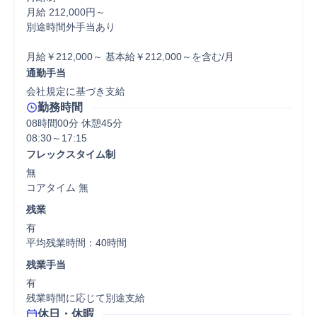
月給 212,000円～

別途時間外手当あり

月給￥212,000～ 基本給￥212,000～を含む/月
通勤手当
会社規定に基づき支給
勤務時間
08時間00分 休憩45分
フレックスタイム制
無

コアタイム 無  
残業
有

平均残業時間：40時間
残業手当
有

残業時間に応じて別途支給
休日・休暇