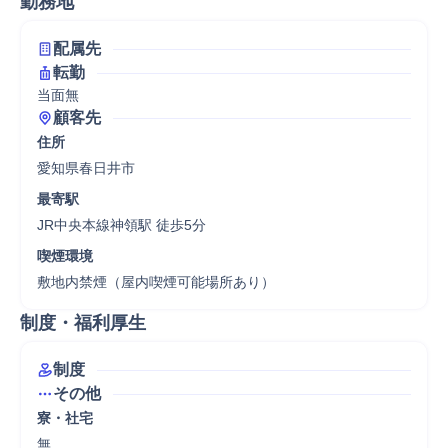
勤務地
配属先
転勤
当面無
顧客先
住所
愛知県春日井市
最寄駅
JR中央本線神領駅 徒歩5分
喫煙環境
敷地内禁煙（屋内喫煙可能場所あり）
制度・福利厚生
制度
その他
寮・社宅
無