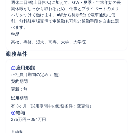
週休二日制(土日休み)に加えて、GW・夏季・年末年始の長
期休暇がしっかり取れるため、仕事とプライベートのメリ
ハリをつけて働けます。■駅から徒歩5分で電車通勤に便
利、無料駐車場完備で車通勤も可能と通勤手段を自由に選
べます。
学歴
高校、専修、短大、高専、大学、大学院
勤務条件
雇用形態
正社員（期間の定め： 無）
契約期間
更新：無 
試用期間
有 3ヶ月（試用期間中の勤務条件：変更無）
給与
275万円～354万円

月給制
