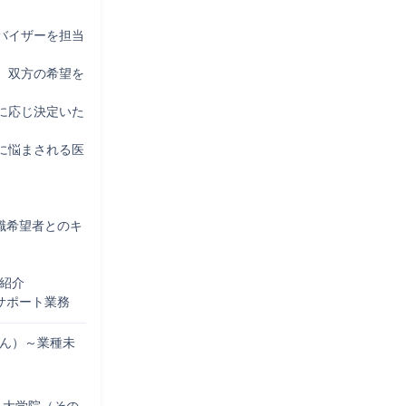
バイザーを担当
、双方の希望を
に応じ決定いた
に悩まされる医
転職希望者とのキ
紹介

サポート業務
せん）～業種未