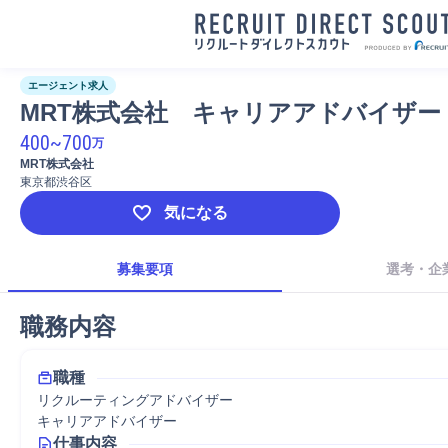
エージェント求人
MRT株式会社　キャリアアドバイザー
400
~
700
万
MRT株式会社
東京都渋谷区
気になる
募集要項
選考・企
職務内容
職種
リクルーティングアドバイザー
キャリアアドバイザー
仕事内容