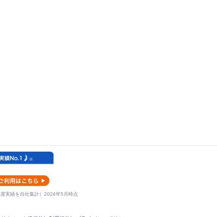
モート・フレックス
実績を自社集計）2024年5月時点