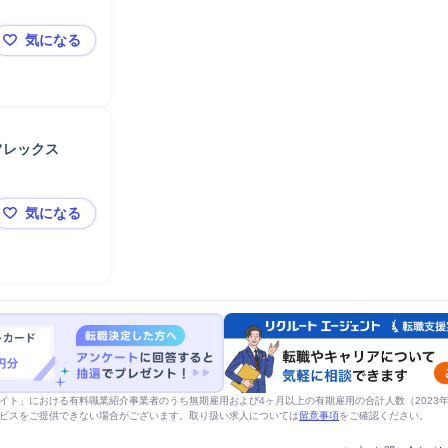
気になる
【東証プライム上場企業】介護事業所×生活支援員
フレックス
気になる
【会計士特化型/キャリアアドバイザー】◆土日祝休/リ
イト」における有料職業紹介事業者のうち無期雇用および4ヶ月以上の有期雇用の合計人数（2023年度
ビスをご提供できない場合がございます。取り扱い求人については
留意事項
をご確認ください。