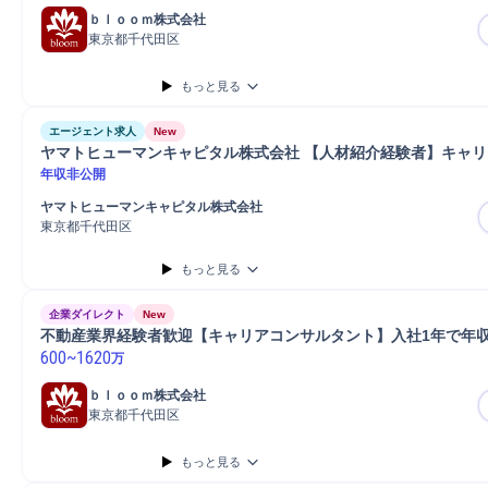
ｂｌｏｏｍ株式会社
東京都千代田区
もっと見る
エージェント求人
New
ヤマトヒューマンキャピタル株式会社 【人材紹介経験者】キャ
年収非公開
ヤマトヒューマンキャピタル株式会社
東京都千代田区
もっと見る
企業ダイレクト
New
不動産業界経験者歓迎【キャリアコンサルタント】入社1年で年収
600
~
1620
万
ｂｌｏｏｍ株式会社
東京都千代田区
もっと見る