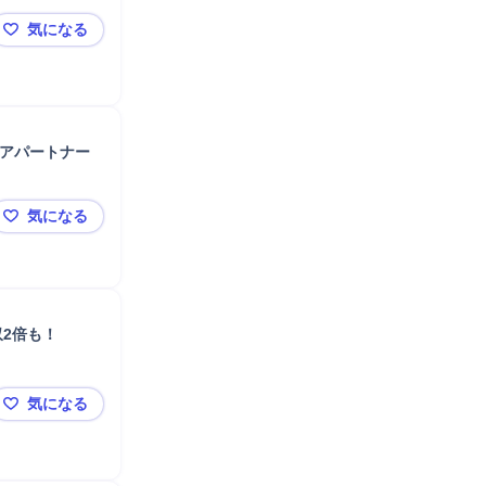
気になる
コンサル業界経験者歓迎【キャリアコンサルタント】入
リアパートナー
気になる
ヤマトヒューマンキャピタル株式会社 【人材紹介経験
2倍も！
気になる
不動産業界経験者歓迎【キャリアコンサルタント】入社